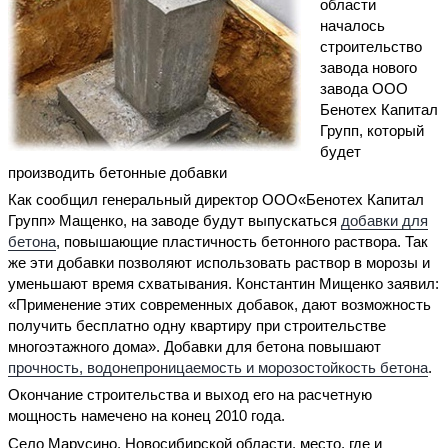
области
началось
строительство
завода нового
завода ООО
Бенотех Капитал
Групп, который
будет
производить бетонные добавки
Как сообщил генеральный директор ООО«Бенотех Капитал
Групп» Мащенко, на заводе будут выпускаться
добавки для
бетона
, повышающие пластичность бетонного раствора. Так
же эти добавки позволяют использовать раствор в морозы и
уменьшают время схватывания. Константин Мищенко заявил:
«Применение этих современных добавок, дают возможность
получить бесплатно одну квартиру при строительстве
многоэтажного дома». Добавки для бетона повышают
прочность, водонепроницаемость и морозостойкость бетона
.
Окончание строительства и выход его на расчетную
мощность намечено на конец 2010 года.
Село Марусино, Новосибирской области, место, где и