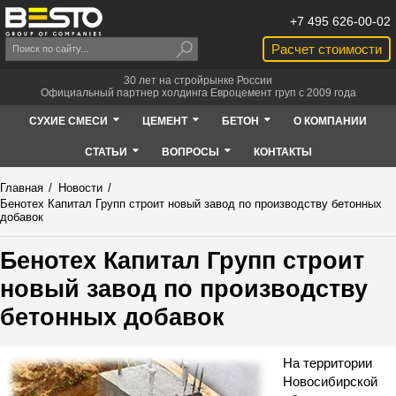
+7 495 626-00-02
Расчет стоимости
30 лет на стройрынке России
Официальный партнер холдинга Евроцемент груп с 2009 года
СУХИЕ СМЕСИ
ЦЕМЕНТ
БЕТОН
О КОМПАНИИ
СТАТЬИ
ВОПРОСЫ
КОНТАКТЫ
Главная
/
Новости
/
Бенотех Капитал Групп строит новый завод по производству бетонных
добавок
Бенотех Капитал Групп строит
новый завод по производству
бетонных добавок
На территории
Новосибирской