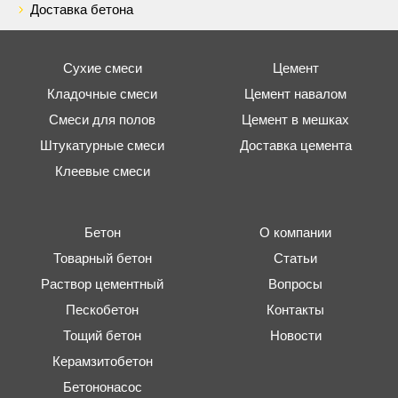
Доставка бетона
Сухие смеси
Цемент
Кладочные смеси
Цемент навалом
Смеси для полов
Цемент в мешках
Штукатурные смеси
Доставка цемента
Клеевые смеси
Бетон
О компании
Товарный бетон
Статьи
Раствор цементный
Вопросы
Пескобетон
Контакты
Тощий бетон
Новости
Керамзитобетон
Бетононасос