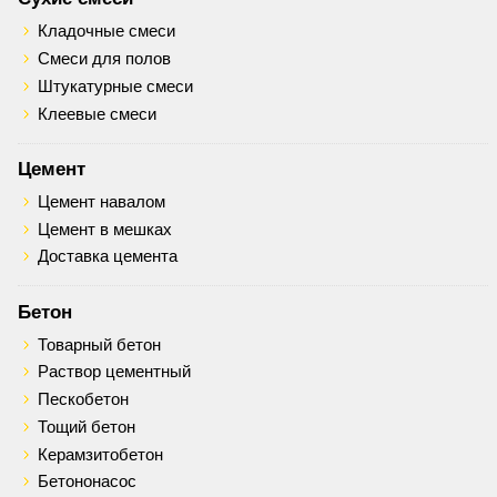
Кладочные смеси
Смеси для полов
Штукатурные смеси
Клеевые смеси
Цемент
Цемент навалом
Цемент в мешках
Доставка цемента
Бетон
Товарный бетон
Раствор цементный
Пескобетон
Тощий бетон
Керамзитобетон
Бетононасос