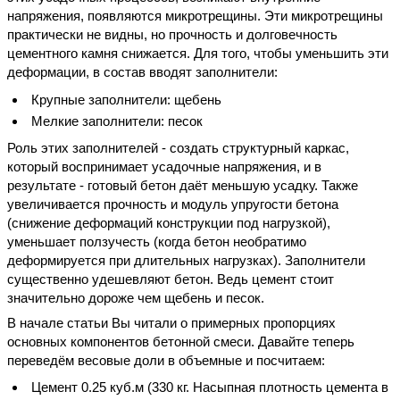
напряжения, появляются микротрещины. Эти микротрещины
практически не видны, но прочность и долговечность
цементного камня снижается. Для того, чтобы уменьшить эти
деформации, в состав вводят заполнители:
Крупные заполнители: щебень
Мелкие заполнители: песок
Роль этих заполнителей - создать структурный каркас,
который воспринимает усадочные напряжения, и в
результате - готовый бетон даёт меньшую усадку. Также
увеличивается прочность и модуль упругости бетона
(снижение деформаций конструкции под нагрузкой),
уменьшает ползучесть (когда бетон необратимо
деформируется при длительных нагрузках). Заполнители
существенно удешевляют бетон. Ведь цемент стоит
значительно дороже чем щебень и песок.
В начале статьи Вы читали о примерных пропорциях
основных компонентов бетонной смеси. Давайте теперь
переведём весовые доли в объемные и посчитаем:
Цемент 0.25 куб.м (330 кг. Насыпная плотность цемента в