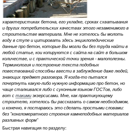
характеристиках бетона, его укладке, сроках схватывания
и других потребительских качествах этого незаменимого в
строительстве материала. Мне не хотелось бы молоть
воду в ступе и цитировать здесь энциклопедические
данные про бетон, которые Вы могли бы без труда найти в
любой статье, кои копируются с сайта на сайт в большом
количестве, и с практической точки зрения - малополезны.
Терминология и построение текста подобных
повествований способны ввести в заблуждение даже людей,
знающих предмет разговора. Я когда-то пытался
почерпнуть какую-либо нужную информацию про бетон, но
чаще сталкивался либо с суконным языком ГОСТов, либо
вот с
такими
экзерсисами. Мне, как практикующему
строителю, хотелось бы рассказать о самом необходимом,
и конечно, я постараюсь это сделать простыми словами:
без "конгломератного строения камнеподобных материалов
разливных форм"
Быстрая навигация по разделу: