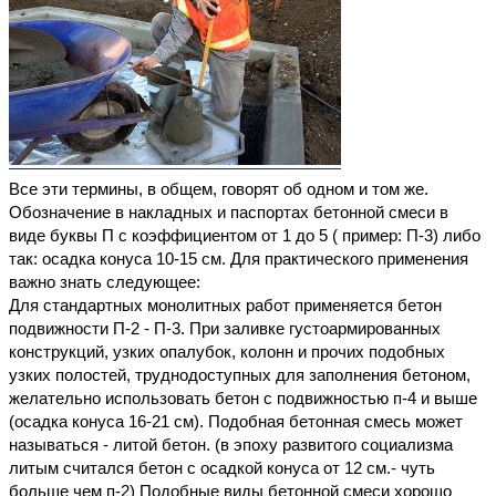
Все эти термины, в общем, говорят об одном и том же.
Обозначение в накладных и паспортах бетонной смеси в
виде буквы П с коэффициентом от 1 до 5 ( пример: П-3) либо
так: осадка конуса 10-15 см. Для практического применения
важно знать следующее:
Для стандартных монолитных работ применяется бетон
подвижности П-2 - П-3. При заливке густоармированных
конструкций, узких опалубок, колонн и прочих подобных
узких полостей, труднодоступных для заполнения бетоном,
желательно использовать бетон с подвижностью п-4 и выше
(осадка конуса 16-21 см). Подобная бетонная смесь может
называться - литой бетон. (в эпоху развитого социализма
литым считался бетон с осадкой конуса от 12 см.- чуть
больше чем п-2) Подобные виды бетонной смеси хорошо