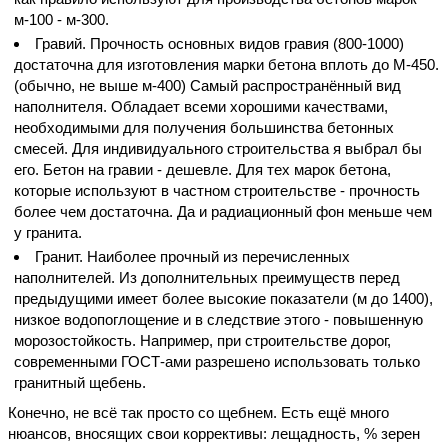
м-100 - м-300.
Гравий. Прочность основных видов гравия (800-1000)
достаточна для изготовления марки бетона вплоть до М-450.
(обычно, не выше м-400) Самый распространённый вид
наполнителя. Обладает всеми хорошими качествами,
необходимыми для получения большинства бетонных
смесей. Для индивидуального строительства я выбрал бы
его. Бетон на гравии - дешевле. Для тех марок бетона,
которые используют в частном строительстве - прочность
более чем достаточна. Да и радиационный фон меньше чем
у гранита.
Гранит. Наиболее прочный из перечисленных
наполнителей. Из дополнительных преимуществ перед
предыдущими имеет более высокие показатели (м до 1400),
низкое водопоглощение и в следствие этого - повышенную
морозостойкость. Например, при строительстве дорог,
современными ГОСТ-ами разрешено использовать только
гранитный щебень.
Конечно, не всё так просто со щебнем. Есть ещё много
нюансов, вносящих свои коррективы: лещадность, % зерен