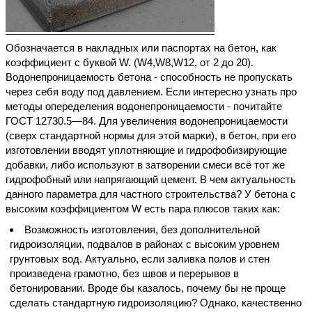
Обозначается в накладных или паспортах на бетон, как
коэффициент с буквой W. (W4,W8,W12, от 2 до 20).
Водонепроницаемость бетона - способность не пропускать
через себя воду под давлением. Если интересно узнать про
методы опеределения водонепроницаемости - почитайте
ГОСТ 12730.5—84. Для увеличения водонепроницаемости
(сверх стандартной нормы для этой марки), в бетон, при его
изготовлении вводят уплотняющие и гидрофобизирующие
добавки, либо используют в затворении смеси всё тот же
гидрофобный или напрягающий цемент. В чем актуальность
данного параметра для частного строительства? У бетона с
высоким коэффициентом W есть пара плюсов таких как:
Возможность изготовления, без дополнительной
гидроизоляции, подвалов в районах с высоким уровнем
грунтовых вод. Актуально, если заливка полов и стен
произведена грамотно, без швов и перерывов в
бетонировании. Вроде бы казалось, почему бы не проще
сделать стандартную гидроизоляцию? Однако, качественно