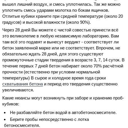
вышел лишний воздух, и смесь уплотнилась. Так же можно
уплотнить смесь ударами молотка по бокам ящичков.
Отлитые кубики храните при средней температуре (около 20
градусов) и высокой влажности (около 90%).
Через 28 дней Вы можете с чистой совестью принести всё
это великолепие в любую независимую лабораторию. Вам
там всё это подавят и вынесут вердикт - соответствует ли
бетон заявленной марке или не соответствует. Впрочем, не
обязательно ждать 28 дней, для этого существуют
промежуточные стадии твердения в возрасте 3, 7, 14 суток. В
течение первых 7 дней бетон набирает около 70% расчётной
прочности (естественно при условии нормальной
температуры) В сырое и холодное время года сроки
схватывания бетона
и период его твердения существенно
увеличиваются.
Какие нюансы могут возникнуть при заборе и хранению проб-
кубиков:
Не разбавляйте бетон водой в автобетоносмесителе.
Берите пробы непосредственно с лотка
бетоносмесителя.