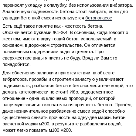
переносят укладку в опалубку, без использования вибратора.
Аналогичную подвижность бетона стоит выбрать, если для
укладки бетонной смеси используется
бетононасос
Есть ещё такое понятие как - жесткость бетона.
Обозначается буквами Ж1-Ж4. В основном, когда говорят о
жестком, имеют в виду тощий бетон, используемый, в
основном, в дорожном строительстве. Он отличается
пониженным содержанием воды и цемента. Про
сверхжесткие виды я писать не буду. Вряд ли Вам это
понадобится.
Для облегчения заливки и при отсутствии на объекте
вибраторов, прорабы и строители зачастую увеличивают
подвижность, разбавляя бетон в бетоносмесителе водой, что
делать категорически не стоит! Ибо, водоцементное
отношение - одна из ключевых пропорций, от которой
напрямую зависит окончательная прочность бетона. Причём,
даже незначительное разбавление смеси водой способно
существенно снизить прочность на одну-две марки. Бетон
расчётной марки м300, в результате разбавления водой,
может легко показать м100 м200.