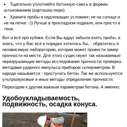
Тщательно уплотняйте бетонную смесь в формах
штыкованием (картошка-пюре)
Храните пробы в надлежащих условиях: не на солнце и
не на печке :-)) Лучше в прохладном подвале, или просто в
тени.
Вот и всё про кубики. Если Вы вдруг забыли взять пробы, а
знать, что у Вас всё в порядке хотелось бы, - обратитесь в
независимую лабораторию, которая может провести замер
прочности на месте. Для этого существуют так называемые
неразрушающие методы исследования прочности: проверка
методами ударного импульса прибором склерометром. В
народе называется - простучать бетон. Так же используются
ультразвуковые и иные методы определения прочности.
Переходим к другим важным параметрам бетона. А именно:
Удобоукладываемость,
подвижность, осадка конуса.