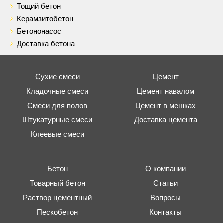
Тощий бетон
Керамзитобетон
Бетононасос
Доставка бетона
Сухие смеси
Цемент
Кладочные смеси
Цемент навалом
Смеси для полов
Цемент в мешках
Штукатурные смеси
Доставка цемента
Клеевые смеси
Бетон
О компании
Товарный бетон
Статьи
Раствор цементный
Вопросы
Пескобетон
Контакты