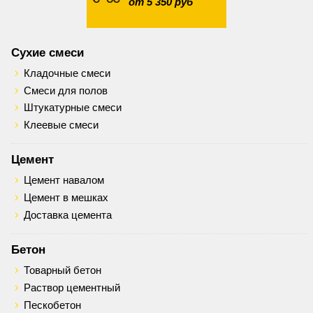
от 5 350 руб
Сухие смеси
Кладочные смеси
Смеси для полов
Штукатурные смеси
Клеевые смеси
Цемент
Цемент навалом
Цемент в мешках
Доставка цемента
Бетон
Товарный бетон
Раствор цементный
Пескобетон