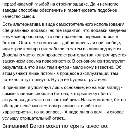
неразбиваемой глыбой на стройплощадке. Да и немногие
заводы способны обеспечить и гарантировать подобное
качество смеси.
Есть альтернатива в виде самостоятельного использования
специальных добавок, но где гарантия, что добавки введены
в нужной пропорции, что они тщательно перемешались в
бетоне. Опять же сомнение - добавлялись ли они вообще,
или строители про них забыли, а затем вылили под кустик...
Довольно часто, сам процесс строительства контролируется
заказчиком весьма поверхностно. В основном контролируют
результат, а что и как там внутри - мало кому известно. Об
этом узнают лишь потом - в процессе эксплуатации: там
потекло, а тут лопнуло. Ну да не будем о грустном.
В принципе, я упомянул лишь основные, но на мой взгляд -
самые главные свойства бетона, которые могут быть
актуальны для частного застройщика. На самом деле, бетон
обладает ещё множеством различных свойств и
характеристик, но на вопрос, - А надо ли оно вам, - я скорее
услышу отрицательный ответ...
Внимание! Бетон может потерять качество: