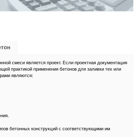
етон
нной смеси является проект. Если проектная документация
ющей практикой применения бетонов для заливки тех или
рами являются:
ния.
ипов бетонных конструкций с соответствующими им