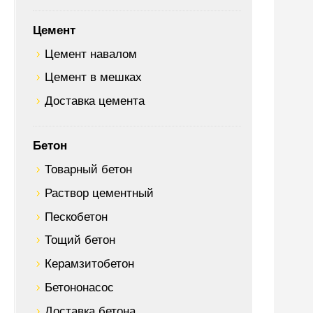
Цемент
Цемент навалом
Цемент в мешках
Доставка цемента
Бетон
Товарный бетон
Раствор цементный
Пескобетон
Тощий бетон
Керамзитобетон
Бетононасос
Доставка бетона