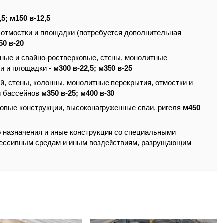
,5; м150 в-12,5
 отмостки и площадки (потребуется дополнительная
50 в-20
йные и свайно-ростверковые, стены, монолитные
ки и площадки -
м300 в-22,5; м350 в-25
, стены, колонны, монолитные перекрытия, отмостки и
и бассейнов
м350 в-25; м400 в-30
овые конструкции, высоконагруженные сваи, ригеля
м450
о назначения и иные конструкции со специальными
грессивным средам и иным воздействиям, разрущающим