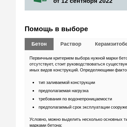
от 12 сентября 2022
Помощь в выборе
Бетон
Раствор
Керамзитоб
Первичным критерием выбора нужной марки бето
отсутствует, стоит руководствоваться существу
иных видов конструкций. Определяющими факто
тип заливаемой конструкции
предполагаемая нагрузка
требования по водонепроницаемости
предполагаемый срок эксплуатации сооруже
Условно, можно выделить несколько основных т
марками бетона: