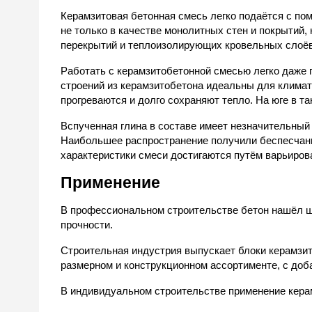
Керамзитовая бетонная смесь легко подаётся с по
не только в качестве монолитных стен и покрытий, 
перекрытий и теплоизолирующих кровельных слоёв
Работать с керамзитобетонной смесью легко даже 
строений из керамзитобетона идеальны для клима
прогреваются и долго сохраняют тепло. На юге в т
Вспученная глина в составе имеет незначительный 
Наибольшее распространение получили беспесчаны
характеристики смеси достигаются путём варьиров
Применение
В профессиональном строительстве бетон нашёл 
прочности.
Строительная индустрия выпускает блоки керамзи
размерном и конструкционном ассортименте, с до
В индивидуальном строительстве применение кера