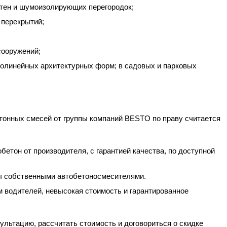
тен и шумоизолирующих перегородок;
 перекрытий;
сооружений;
иволинейных архитектурных форм; в садовых и парковых
тонных смесей от группы компаний BESTO по праву считается
обетон
от производителя
, с гарантией качества, по доступной
ы собственными автобетоносмесителями.
м водителей, невысокая стоимость и гарантированное
сультацию, рассчитать
стоимость
и договориться о скидке