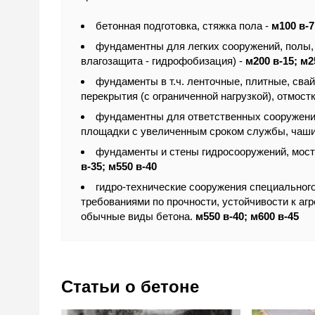
бетонная подготовка, стяжка пола -
м100 в-7
фундаментны для легких сооружений, полы,
влагозащита - гидрофобизация) -
м200 в-15; м2
фундаменты в т.ч. ленточные, плитные, сва
перекрытия (с ограниченной нагрузкой), отмост
фундаментны для ответственных сооружений
площадки с увеличенным сроком службы, чаш
фундаменты и стены гидросооружений, мост
в-35; м550 в-40
гидро-технические сооружения специальног
требованиями по прочности, устойчивости к а
обычные виды бетона.
м550 в-40; м600 в-45
Статьи о бетоне