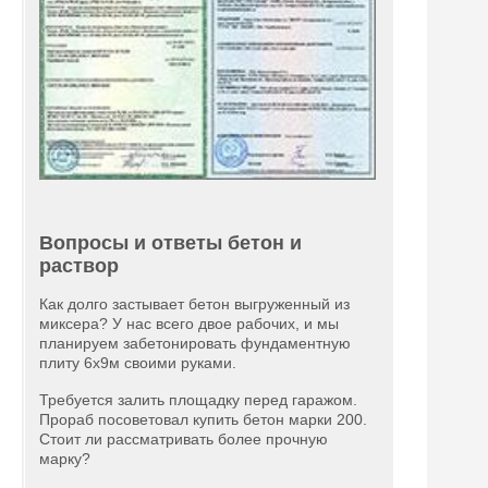
Вопросы и ответы бетон и
раствор
Как долго застывает бетон выгруженный из
миксера? У нас всего двое рабочих, и мы
планируем забетонировать фундаментную
плиту 6х9м своими руками.
Требуется залить площадку перед гаражом.
Прораб посоветовал купить бетон марки 200.
Стоит ли рассматривать более прочную
марку?