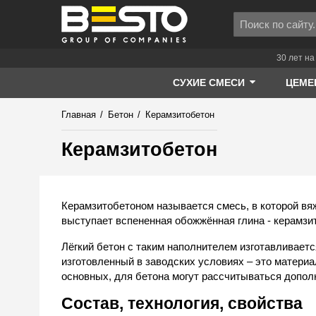
30 лет на
СУХИЕ СМЕСИ
ЦЕМЕ
Главная
/
Бетон
/
Керамзитобетон
Керамзитобетон
Керамзитобетоном называется смесь, в которой вя
выступает вспененная обожжённая глина - керамзи
Лёгкий бетон
с таким наполнителем изготавливает
изготовленный в заводских условиях – это матери
основных, для бетона могут рассчитываться допо
Состав, технология, свойства