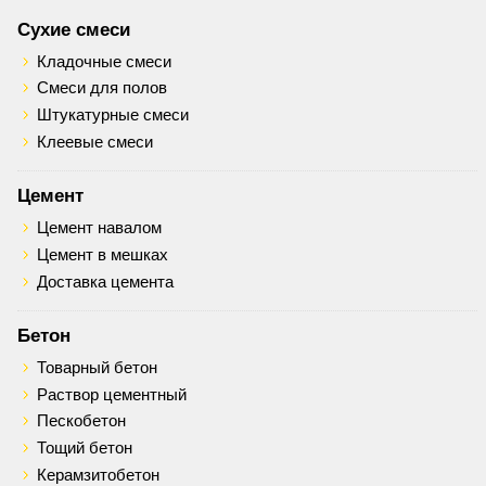
Сухие смеси
Кладочные смеси
Смеси для полов
Штукатурные смеси
Клеевые смеси
Цемент
Цемент навалом
Цемент в мешках
Доставка цемента
Бетон
Товарный бетон
Раствор цементный
Пескобетон
Тощий бетон
Керамзитобетон