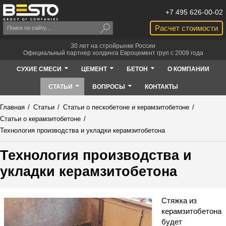
+7 495 626-00-02
Расчет стоимости
30 лет на стройрынке России
Официальный партнер холдинга Евроцемент груп с 2009 года
СУХИЕ СМЕСИ
ЦЕМЕНТ
БЕТОН
О КОМПАНИИ
СТАТЬИ
ВОПРОСЫ
КОНТАКТЫ
Главная
/
Статьи
/
Статьи о пескобетоне и керамзитобетоне
/
Статьи о керамзитобетоне
/
Технология производства и укладки керамзитобетона
Технология производства и
укладки керамзитобетона
Стяжка из
керамзитобетона
будет