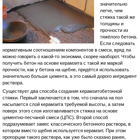
значительно
легче, чем
стяжка такой же
толщины и
прочности из
тяжёлого бетона.
Если следовать
нормативным соотношениям компонентов в смеси, вряд ли
можно говорить о какой-то экономии, скорее наоборот. Чтобы
получить бетон на основе керамзита с такой же маркой
прочности, как у бетона на щебне, придётся использовать
значительно больше цемента, а это самый дорого ингредиент
раствора.
Существует два способа создания керамзитобетонной
стяжки. Первый заключается в том, что сначала на пол
насыпается слой керамзита требуемой высоты, а затем
поверх этого слоя изготавливается стяжка на основе
цементно-песчаной смеси (ЦПС). Второй способ
подразумевает замес классического бетонного раствора, в
котором вместо щебня используется керамзит. При этом
пропорции такого раствора, как уже было сказано ранее,