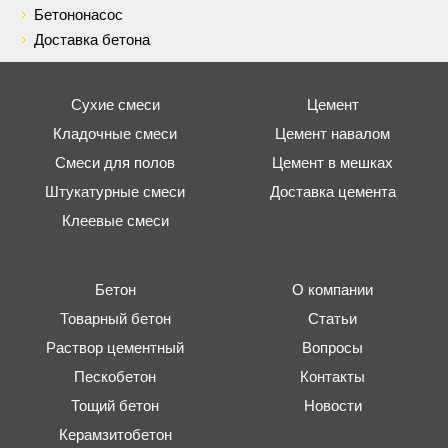
Бетононасос
Доставка бетона
Сухие смеси
Цемент
Кладочные смеси
Цемент навалом
Смеси для полов
Цемент в мешках
Штукатурные смеси
Доставка цемента
Клеевые смеси
Бетон
О компании
Товарный бетон
Статьи
Раствор цементный
Вопросы
Пескобетон
Контакты
Тощий бетон
Новости
Керамзитобетон