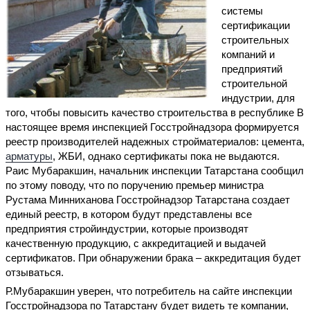
системы
сертификации
строительных
компаний и
предприятий
строительной
индустрии, для
того, чтобы повысить качество строительства в республике В
настоящее время инспекцией Госстройнадзора формируется
реестр производителей надежных стройматериалов: цемента,
арматуры
, ЖБИ, однако сертификаты пока не выдаются.
Раис Мубаракшин, начальник инспекции Татарстана сообщил
по этому поводу, что по поручению премьер министра
Рустама Минниханова Госстройнадзор Татарстана создает
единый реестр, в котором будут представлены все
предприятия стройиндустрии, которые производят
качественную продукцию, с аккредитацией и выдачей
сертификатов. При обнаружении брака – аккредитация будет
отзываться.
Р.Мубаракшин уверен, что потребитель на сайте инспекции
Госстройнадзора по Татарстану будет видеть те компании,