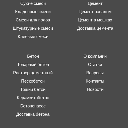
Сухие смеси
Цемент
Кладочные смеси
Цемент навалом
Смеси для полов
Цемент в мешках
Штукатурные смеси
Доставка цемента
Клеевые смеси
Бетон
О компании
Товарный бетон
Статьи
Раствор цементный
Вопросы
Пескобетон
Контакты
Тощий бетон
Новости
Керамзитобетон
Бетононасос
Доставка бетона