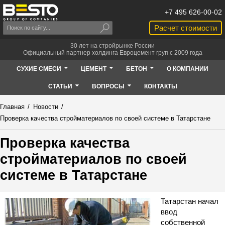
+7 495 626-00-02
Расчет стоимости
30 лет на стройрынке России
Официальный партнер холдинга Евроцемент груп с 2009 года
СУХИЕ СМЕСИ
ЦЕМЕНТ
БЕТОН
О КОМПАНИИ
СТАТЬИ
ВОПРОСЫ
КОНТАКТЫ
Главная
/
Новости
/
Проверка качества стройматериалов по своей системе в Татарстане
Проверка качества
стройматериалов по своей
системе в Татарстане
Татарстан начал
ввод
собственной