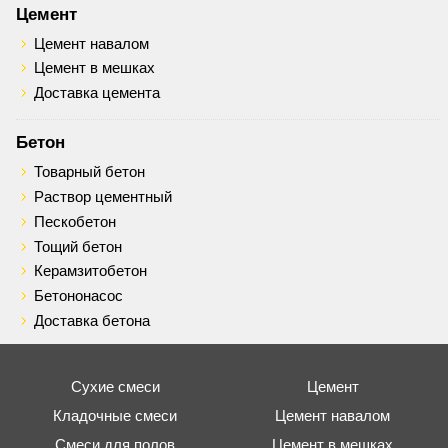
Цемент
Цемент навалом
Цемент в мешках
Доставка цемента
Бетон
Товарный бетон
Раствор цементный
Пескобетон
Тощий бетон
Керамзитобетон
Бетононасос
Доставка бетона
Сухие смеси
Цемент
Кладочные смеси
Цемент навалом
Смеси для полов
Цемент в мешках