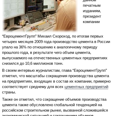
печатным
изданиям,
президент
компании
“ЕвроцементГрупп” Михаил Скороход, по итогам первых
четырех месяцев 2009 года производство цемента в России
упало на 36% по отношению к аналогичному периоду
прошлого года, в результате чего объем цемента,
выпускаемого на отечественных цементных предприятиях
снизился до 10,6 миллионов тонн.
В своем интервью журналистам, глава “ЕвроцементГрупп”
отметил, что масштабы сокращения производства цемента
на предприятиях, входящих в состав их компании, примерно
соответствует среднему для всех
цементных предприятий
страны.
Также он отметил, что сокращение объемов производства
цемента также обусловлено глобальной тенденцией на
российском строительном рынке, вызванной сложившейся
экономической ситуацией и сокращением объемов