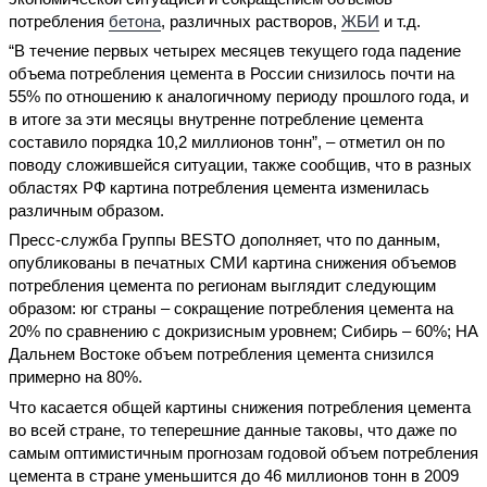
потребления
бетона
, различных растворов,
ЖБИ
и т.д.
“В течение первых четырех месяцев текущего года падение
объема потребления цемента в России снизилось почти на
55% по отношению к аналогичному периоду прошлого года, и
в итоге за эти месяцы внутренне потребление цемента
составило порядка 10,2 миллионов тонн”, – отметил он по
поводу сложившейся ситуации, также сообщив, что в разных
областях РФ картина потребления цемента изменилась
различным образом.
Пресс-служба Группы BESTO дополняет, что по данным,
опубликованы в печатных СМИ картина снижения объемов
потребления цемента по регионам выглядит следующим
образом: юг страны – сокращение потребления цемента на
20% по сравнению с докризисным уровнем; Сибирь – 60%; НА
Дальнем Востоке объем потребления цемента снизился
примерно на 80%.
Что касается общей картины снижения потребления цемента
во всей стране, то теперешние данные таковы, что даже по
самым оптимистичным прогнозам годовой объем потребления
цемента в стране уменьшится до 46 миллионов тонн в 2009