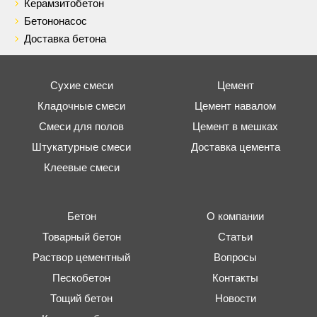
Керамзитобетон
Бетононасос
Доставка бетона
Сухие смеси
Цемент
Кладочные смеси
Цемент навалом
Смеси для полов
Цемент в мешках
Штукатурные смеси
Доставка цемента
Клеевые смеси
Бетон
О компании
Товарный бетон
Статьи
Раствор цементный
Вопросы
Пескобетон
Контакты
Тощий бетон
Новости