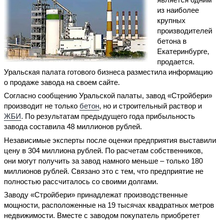
из наиболее
крупных
производителей
бетона в
Екатеринбурге,
продается.
Уральская палата готового бизнеса разместила информацию
о продаже завода на своем сайте.
Согласно сообщению Уральской палаты, завод «Стройбери»
производит не только
бетон
, но и строительный раствор и
ЖБИ
. По результатам предыдущего года прибыльность
завода составила 48 миллионов рублей.
Независимые эксперты после оценки предприятия выставили
цену в 304 миллиона рублей. По расчетам собственников,
они могут получить за завод намного меньше – только 180
миллионов рублей. Связано это с тем, что предприятие не
полностью рассчиталось со своими долгами.
Заводу «Стройбери» принадлежат производственные
мощности, расположенные на 19 тысячах квадратных метров
недвижимости. Вместе с заводом покупатель приобретет