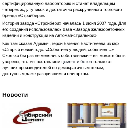
сертифицированную лабораторию и станет владельцем
четырех ж.д. тупиков и достаточно раскрученного торгового
бренда «Стройбери».
История завода «Стройбери» началась 1 июня 2007 года. Для
его создания использовалась база «Завода железобетонных
изделий и конструкций на Автомагистральной».
Как там сказал Адамыч, герой Евгения Евстигнеева из к/ф
«Старый новый год»: «Событиев у людей, событиев…»
Сколько бы раз не менялись собственники – вы можете быть
уверены, что мы поставляем
цемент и бетон
только от
лучших производителей по демократичным ценам,
доступным даже разорившимся олигархам.
Новости