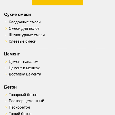
Сухие смеси
Кладочные смеси
Смеси для полов
Штукатурные смеси
Клеевые смеси
Цемент
Цемент навалом
Цемент в мешках
Доставка цемента
Бетон
Товарный бетон
Раствор цементный
Пескобетон
Тощий бетон