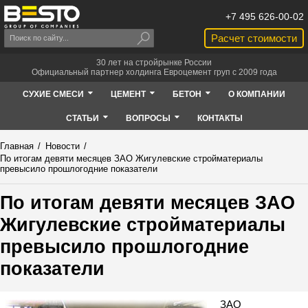
+7 495 626-00-02
Расчет стоимости
30 лет на стройрынке России
Официальный партнер холдинга Евроцемент груп с 2009 года
СУХИЕ СМЕСИ
ЦЕМЕНТ
БЕТОН
О КОМПАНИИ
СТАТЬИ
ВОПРОСЫ
КОНТАКТЫ
Главная
/
Новости
/
По итогам девяти месяцев ЗАО Жигулевские стройматериалы
превысило прошлогодние показатели
По итогам девяти месяцев ЗАО
Жигулевские стройматериалы
превысило прошлогодние
показатели
ЗАО