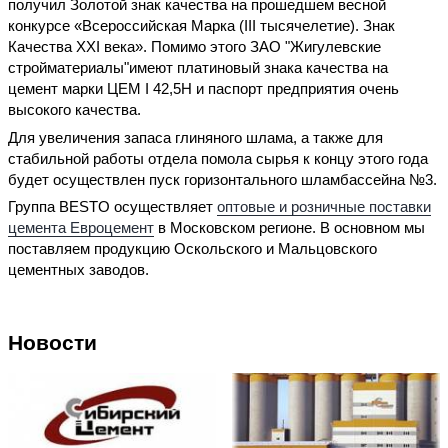
получил Золотой знак качества на прошедшем весной
конкурсе «Всероссийская Марка (III тысячелетие). Знак
Качества XXI века». Помимо этого ЗАО "Жигулевские
стройматериалы"имеют платиновый знака качества на
цемент марки ЦЕМ I 42,5Н и паспорт предприятия очень
высокого качества.
Для увеличения запаса глиняного шлама, а также для
стабильной работы отдела помола сырья к концу этого года
будет осуществлен пуск горизонтального шламбассейна №3.
Группа BESTO осуществляет
оптовые и розничные поставки
цемента Евроцемент
в Московском регионе. В основном мы
поставляем продукцию Оскольского и Мальцовского
цементных заводов.
Новости