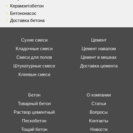
Керамзитобетон
Бетононасос
Доставка бетона
Сухие смеси
Цемент
Кладочные смеси
Цемент навалом
Смеси для полов
Цемент в мешках
Штукатурные смеси
Доставка цемента
Клеевые смеси
Бетон
О компании
Товарный бетон
Статьи
Раствор цементный
Вопросы
Пескобетон
Контакты
Тощий бетон
Новости