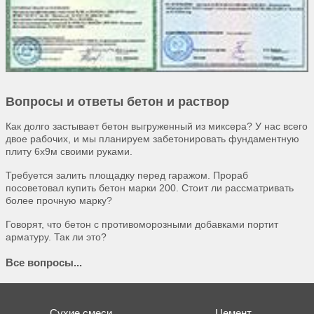
Вопросы и ответы бетон и раствор
Как долго застывает бетон выгруженный из миксера? У нас всего
двое рабочих, и мы планируем забетонировать фундаментную
плиту 6х9м своими руками.
Требуется залить площадку перед гаражом. Прораб
посоветовал купить бетон марки 200. Стоит ли рассматривать
более прочную марку?
Говорят, что бетон с противоморозными добавками портит
арматуру. Так ли это?
Все вопросы...
Сухие смеси
Цемент