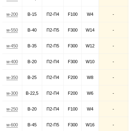
м-200
В-15
П2-П4
F100
W4
-
м-550
В-40
П2-П5
F300
W14
-
м-450
В-35
П2-П5
F300
W12
-
м-400
В-20
П2-П4
F300
W10
-
м-350
В-25
П2-П4
F200
W8
-
м-300
В-22,5
П2-П4
F200
W6
-
м-250
В-20
П2-П4
F100
W4
-
м-600
В-45
П2-П5
F300
W16
-