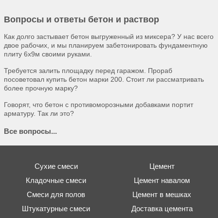
Вопросы и ответы бетон и раствор
Как долго застывает бетон выгруженный из миксера? У нас всего
двое рабочих, и мы планируем забетонировать фундаментную
плиту 6х9м своими руками.
Требуется залить площадку перед гаражом. Прораб
посоветовал купить бетон марки 200. Стоит ли рассматривать
более прочную марку?
Говорят, что бетон с противоморозными добавками портит
арматуру. Так ли это?
Все вопросы...
Сухие смеси
Цемент
Кладочные смеси
Цемент навалом
Смеси для полов
Цемент в мешках
Штукатурные смеси
Доставка цемента