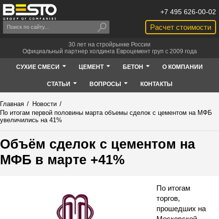
+7 495 626-00-02
Расчет стоимости
30 лет на стройрынке России
Официальный партнер холдинга Евроцемент груп с 2009 года
СУХИЕ СМЕСИ
ЦЕМЕНТ
БЕТОН
О КОМПАНИИ
СТАТЬИ
ВОПРОСЫ
КОНТАКТЫ
Главная
/
Новости
/
По итогам первой половины марта объемы сделок с цементом на МФБ
увеличились на 41%
Объём сделок с цементом на
МФБ в марте +41%
По итогам
торгов,
прошедших на
Московской