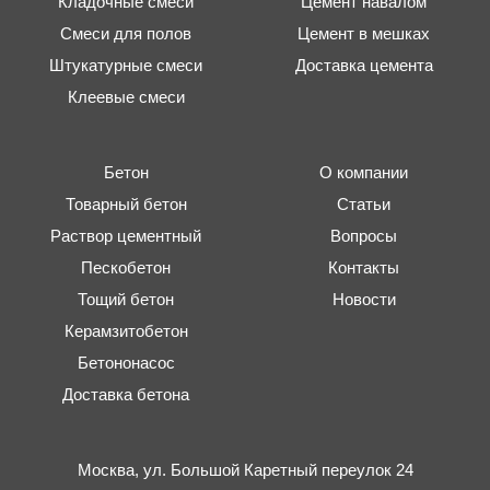
Кладочные смеси
Цемент навалом
Смеси для полов
Цемент в мешках
Штукатурные смеси
Доставка цемента
Клеевые смеси
Бетон
О компании
Товарный бетон
Статьи
Раствор цементный
Вопросы
Пескобетон
Контакты
Тощий бетон
Новости
Керамзитобетон
Бетононасос
Доставка бетона
Москва,
ул. Большой Каретный переулок 24