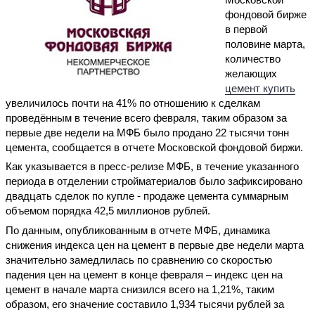
фондовой бирже
в первой
половине марта,
количество
желающих
цемент купить
увеличилось почти на 41% по отношению к сделкам
проведённым в течение всего февраля, таким образом за
первые две недели на МФБ было продано 22 тысячи тонн
цемента, сообщается в отчете Московской фондовой биржи.
Как указывается в пресс-релизе МФБ, в течение указанного
периода в отделении стройматериалов было зафиксировано
двадцать сделок по купле - продаже цемента суммарным
объемом порядка 42,5 миллионов рублей.
По данным, опубликованным в отчете МФБ, динамика
снижения индекса цен на цемент в первые две недели марта
значительно замедлилась по сравнению со скоростью
падения цен на цемент в конце февраля – индекс цен на
цемент в начале марта снизился всего на 1,21%, таким
образом, его значение составило 1,934 тысячи рублей за