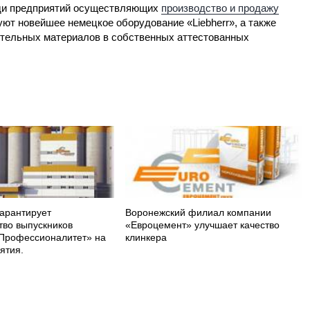
еди предприятий осуществляющих
производство и продажу
уют новейшее немецкое оборудование «Liebherr», а также
ительных материалов в собственных аттестованных
арантирует
Воронежский филиал компании
тво выпускников
«Евроцемент» улучшает качество
Профессионалитет» на
клинкера
ятия.