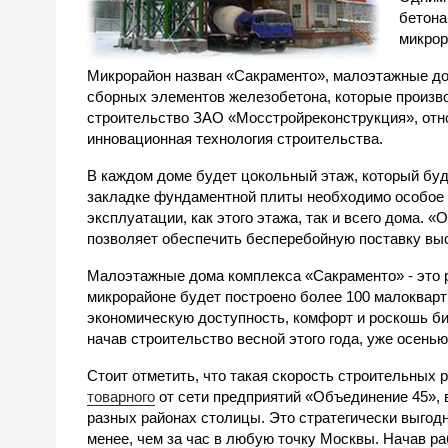
бетона
микрор
Микрорайон назван «Сакраменто», малоэтажные до
сборных элементов железобетона, которые произ
строительство ЗАО «Мосстройреконструкция», отн
инновационная технология строительства.
В каждом доме будет цокольный этаж, который буд
закладке фундаментной плиты необходимо особое в
эксплуатации, как этого этажа, так и всего дома. 
позволяет обеспечить бесперебойную поставку вы
Малоэтажные дома комплекса «Сакраменто» - это 
микрорайоне будет построено более 100 малокварт
экономическую доступность, комфорт и роскошь би
начав строительство весной этого года, уже осень
Стоит отметить, что такая скорость строительных
товарного
от сети предприятий «Объединение 45», 
разных районах столицы. Это стратегически выгодн
менее, чем за час в любую точку Москвы. Начав ра