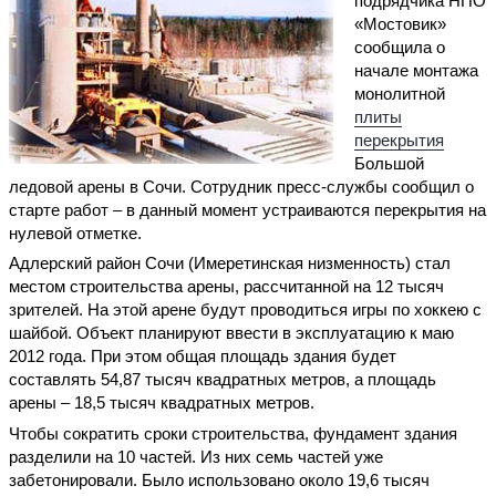
подрядчика НПО
«Мостовик»
сообщила о
начале монтажа
монолитной
плиты
перекрытия
Большой
ледовой арены в Сочи. Сотрудник пресс-службы сообщил о
старте работ – в данный момент устраиваются перекрытия на
нулевой отметке.
Адлерский район Сочи (Имеретинская низменность) стал
местом строительства арены, рассчитанной на 12 тысяч
зрителей. На этой арене будут проводиться игры по хоккею с
шайбой. Объект планируют ввести в эксплуатацию к маю
2012 года. При этом общая площадь здания будет
составлять 54,87 тысяч квадратных метров, а площадь
арены – 18,5 тысяч квадратных метров.
Чтобы сократить сроки строительства, фундамент здания
разделили на 10 частей. Из них семь частей уже
забетонировали. Было использовано около 19,6 тысяч