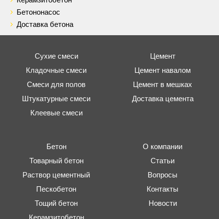
Керамзитобетон
Бетононасос
Доставка бетона
Сухие смеси
Цемент
Кладочные смеси
Цемент навалом
Смеси для полов
Цемент в мешках
Штукатурные смеси
Доставка цемента
Клеевые смеси
Бетон
О компании
Товарный бетон
Статьи
Раствор цементный
Вопросы
Пескобетон
Контакты
Тощий бетон
Новости
Керамзитобетон