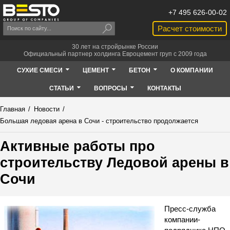
+7 495 626-00-02
Расчет стоимости
30 лет на стройрынке России
Официальный партнер холдинга Евроцемент груп с 2009 года
СУХИЕ СМЕСИ
ЦЕМЕНТ
БЕТОН
О КОМПАНИИ
СТАТЬИ
ВОПРОСЫ
КОНТАКТЫ
Главная
/
Новости
/
Большая ледовая арена в Сочи - строительство продолжается
Активные работы про
строительству Ледовой арены в
Сочи
Пресс-служба
компании-