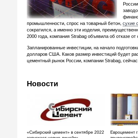
России
заводо
финанс
промышленности, спрос на товарный бетон,
сухие 
сократился, а именно эти изделия, преимуществен
2000 года, компания Strabag объявила об отказе от
Запланированные инвестиции, на начало подготовк
долларов США. Каков размер инвестиций будет рас
цементный рынок России, компании Strabag, сейчас
Новости
«Сибирский цемент» в сентябре 2022
Евроцемент г
запускает новую линейку
трудоустройс