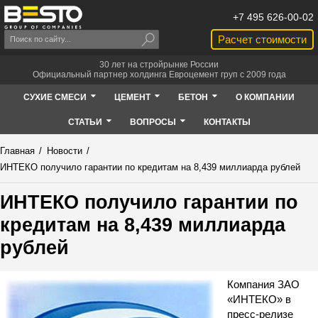
+7 495 626-00-02
Расчет стоимости
30 лет на стройрынке России
Официальный партнер холдинга Евроцемент груп с 2009 года
СУХИЕ СМЕСИ
ЦЕМЕНТ
БЕТОН
О КОМПАНИИ
СТАТЬИ
ВОПРОСЫ
КОНТАКТЫ
Главная
/
Новости
/
ИНТЕКО получило гарантии по кредитам на 8,439 миллиарда рублей
ИНТЕКО получило гарантии по
кредитам на 8,439 миллиарда
рублей
Компания ЗАО
«ИНТЕКО» в
пресс-релизе