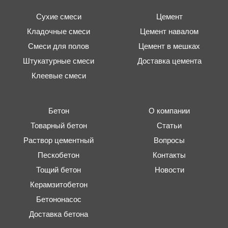
Сухие смеси
Цемент
Кладочные смеси
Цемент навалом
Смеси для полов
Цемент в мешках
Штукатурные смеси
Доставка цемента
Клеевые смеси
Бетон
О компании
Товарный бетон
Статьи
Раствор цементный
Вопросы
Пескобетон
Контакты
Тощий бетон
Новости
Керамзитобетон
Бетононасос
Доставка бетона