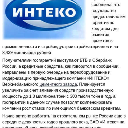
сообщила, что
государство
предоставило им
гарантии по
кредитам для
развития
проектов в
промышленности и стройиндустрии стройматериалов и на
8,439 миллиарда рублей
Получателями госгарантий выступают ВТБ и Сбербанк
России, а кредитные средства, как говорится в сообщении,
направлены в первую очередь на переоборудование и
модернизацию принадлежащего компании «ИНТЕКО»
Верхнебаканского
цементного завода
. Планируется
увеличить за счет вливания средств производственную
мощность до 1,3 миллиона тонн с 300 тысяч тонн в год, а
госгарантии в данном случае позволят компенсировать
компании рост ставок по имеющимся банковским кредитам.
Начав активно работать на строительном рынке России еще в
середине девяностых годов прошлого века, ЗАО «Интеко» на
сегодняшний день разрабатывает технологии для