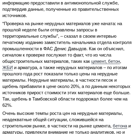
информацию предоставили в антимонопольной службе,
подтвердив данные, полученные из правительственных
источников.
“Проверка на рынке нерудных материалов уже начата: на
прошлой неделе были отправлены запросы в
территориальные службы”, – сказал в своем интервью
печатному изданию заместитель начальника отдела контроля
промышленности в ФАС Дeниc Давыдов. Как он объяснил,
сигналом к проверке послужил то факт, что из числа
общестроительных материалов, таких как
цемент, бетон
,
ЖБИ
и арматура, а также нерудных материалов – по итогам
прошлого года рост показали только цены на нерудные
материалы. Нерудные материалы, в частности песок и
щебень прибавили в цене около 20%, а по данным некоторых
источников прирост стоимости этих материалов еще больше.
Так, щебень в Тамбовской области подорожал более чем на
62%.
Очень высокие темпы роста цен на нерудные материалы,
неадекватные общей ситуации, сложившейся на
строительном рынке, в частности на рынке цемента,
бетона
и
арматуры, привлекли внимание не только аналитиков, но и