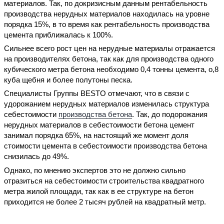
материалов. Так, по докризисным данным рентабельность
производства нерудных материалов находилась на уровне
порядка 15%, в то время как рентабельность производства
цемента приближалась к 100%.
Сильнее всего рост цен на нерудные материалы отражается
на производителях бетона, так как для производства одного
кубического метра бетона необходимо 0,4 тонны цемента, о,8
куба щебня и более полутоны песка.
Специалисты Группы BESTO отмечают, что в связи с
удорожанием нерудных материалов изменилась структура
себестоимости
производства бетона
. Так, до подорожания
нерудных материалов в себестоимости бетона цемент
занимал порядка 65%, на настоящий же момент доля
стоимости цемента в себестоимости производства бетона
снизилась до 49%.
Однако, по мнению экспертов это не должно сильно
отразиться на себестоимости строительства квадратного
метра жилой площади, так как в ее структуре на бетон
приходится не более 2 тысяч рублей на квадратный метр.