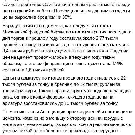
самих строителей. Самый значительный рост отмечен среди
цен на гравий и щебень. По официальным данным за год эти
цены выросли в среднем на 35%.
Наряду с этим цена цемента, как следует из отчета
Московской фондовой биржи, по итогам закрытия последнего
дня торгов в прошлом году составила около 2,77 тысяч
рублей за тонну, снизившись до этого уровня с показателя в
3,4 тысячи рубле за тонну цемента на начало года. Падение
цен на цемент продолжилось и в текущем году, таким
образом, по итогам февраля цена тонны цемента на МФБ
составила 1,8 тысячи рублей.
Цены на арматуру по итогам прошлого года снизились с 22
тысяч рублей за тонну в среднем до 12 тысяч рублей за
тонну арматуры. Таким образом, арматура подешевела в два
раза, однако к концу февраля текущего года цены на
арматуру восстановились до 19 тысяч рублей за тонну.
По мнению главы Ассоциации производителей и поставщиков
цемента, изменение в меньшую сторону цен на нерудные
материалы невозможно, так как они всегда рассчитывались с
учетом низкой рентабельности производства нерудных