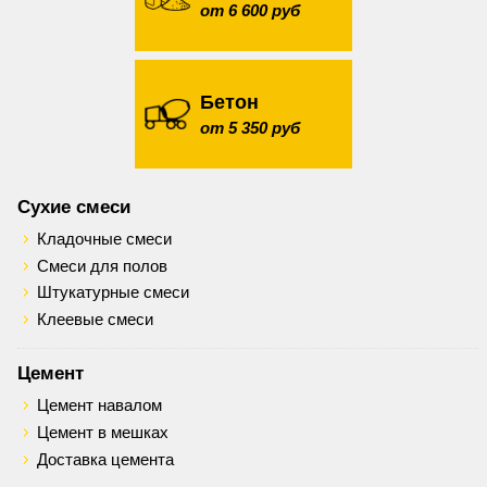
от 6 600 руб
Бетон
от 5 350 руб
Сухие смеси
Кладочные смеси
Смеси для полов
Штукатурные смеси
Клеевые смеси
Цемент
Цемент навалом
Цемент в мешках
Доставка цемента