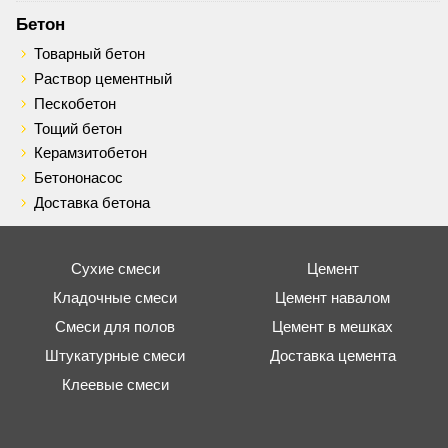
Бетон
Товарный бетон
Раствор цементный
Пескобетон
Тощий бетон
Керамзитобетон
Бетононасос
Доставка бетона
Сухие смеси
Цемент
Кладочные смеси
Цемент навалом
Смеси для полов
Цемент в мешках
Штукатурные смеси
Доставка цемента
Клеевые смеси