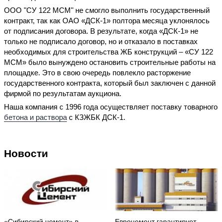
ООО "СУ 122 МСМ" не смогло выполнить государственный
контракт, так как ОАО «ДСК-1» полтора месяца уклонялось
от подписания договора. В результате, когда «ДСК-1» не
только не подписало договор, но и отказало в поставках
необходимых для строительства ЖБ конструкций – «СУ 122
МСМ» было вынуждено остановить строительные работы на
площадке. Это в свою очередь повлекло расторжение
государственного контракта, который был заключен с данной
фирмой по результатам аукциона.
Наша компания с 1996 года осуществляет поставку товарного
бетона и раствора
с КЗЖБК ДСК-1.
Новости
«Сибирский цемент» в
Евроцемент гарантирует