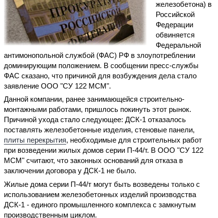
железобетона) в
Российской
Федерации
обвиняется
Федеральной
антимонопольной службой (ФАС) РФ в злоупотреблении
доминирующим положением. В сообщении пресс-службы
ФАС сказано, что причиной для возбуждения дела стало
заявление ООО "СУ 122 МСМ".
Данной компании, ранее занимающейся строительно-
монтажными работами, пришлось покинуть этот рынок.
Причиной ухода стало следующее: ДСК-1 отказалось
поставлять железобетонные изделия, стеновые панели,
плиты перекрытия
, необходимые для строительных работ
при возведении жилых домов серии П-44/т. В ООО "СУ 122
МСМ" считают, что законных оснований для отказа в
заключении договора у ДСК-1 не было.
Жилые дома серии П-44/т могут быть возведены только с
использованием железобетонных изделий производства
ДСК-1 - единого промышленного комплекса с замкнутым
производственным циклом.