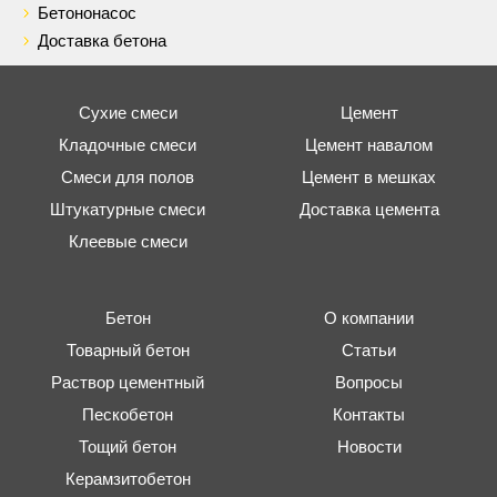
Бетононасос
Доставка бетона
Сухие смеси
Цемент
Кладочные смеси
Цемент навалом
Смеси для полов
Цемент в мешках
Штукатурные смеси
Доставка цемента
Клеевые смеси
Бетон
О компании
Товарный бетон
Статьи
Раствор цементный
Вопросы
Пескобетон
Контакты
Тощий бетон
Новости
Керамзитобетон