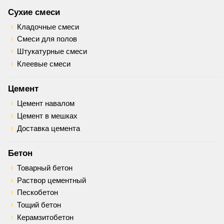
Сухие смеси
Кладочные смеси
Смеси для полов
Штукатурные смеси
Клеевые смеси
Цемент
Цемент навалом
Цемент в мешках
Доставка цемента
Бетон
Товарный бетон
Раствор цементный
Пескобетон
Тощий бетон
Керамзитобетон