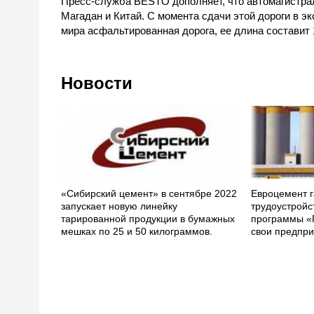
Пресс-служба BESTO дополняет, что автомагистрал
Магадан и Китай. С момента сдачи этой дороги в э
мира асфальтированная дорога, ее длина составит 
Новости
«Сибирский цемент» в сентябре 2022
Евроцемент г
запускает новую линейку
трудоустройс
тарированной продукции в бумажных
программы «
мешках по 25 и 50 килограммов.
свои предпри