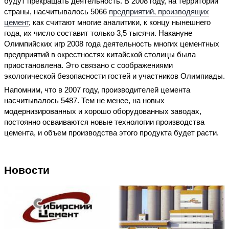
будут прекращать деятельность. В 2008 году, на территории
страны, насчитывалось 5066
предприятий, производящих
цемент
, как считают многие аналитики, к концу нынешнего
года, их число составит только 3,5 тысячи. Накануне
Олимпийских игр 2008 года деятельность многих цементных
предприятий в окрестностях китайской столицы была
приостановлена. Это связано с соображениями
экологической безопасности гостей и участников Олимпиады.
Напомним, что в 2007 году, производителей цемента
насчитывалось 5487. Тем не менее, на новых
модернизированных и хорошо оборудованных заводах,
постоянно осваиваются новые технологии производства
цемента, и объем производства этого продукта будет расти.
Новости