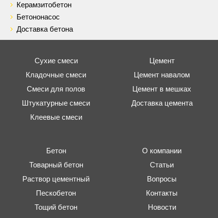
Керамзитобетон
Бетононасос
Доставка бетона
Сухие смеси
Цемент
Кладочные смеси
Цемент навалом
Смеси для полов
Цемент в мешках
Штукатурные смеси
Доставка цемента
Клеевые смеси
Бетон
О компании
Товарный бетон
Статьи
Раствор цементный
Вопросы
Пескобетон
Контакты
Тощий бетон
Новости