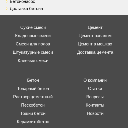
Бетононасос
Доставка бетона
Сухие смеси
Цемент
Кладочные смеси
Цемент навалом
Смеси для полов
Цемент в мешках
Штукатурные смеси
Доставка цемента
Клеевые смеси
Бетон
О компании
Товарный бетон
Статьи
Раствор цементный
Вопросы
Пескобетон
Контакты
Тощий бетон
Новости
Керамзитобетон