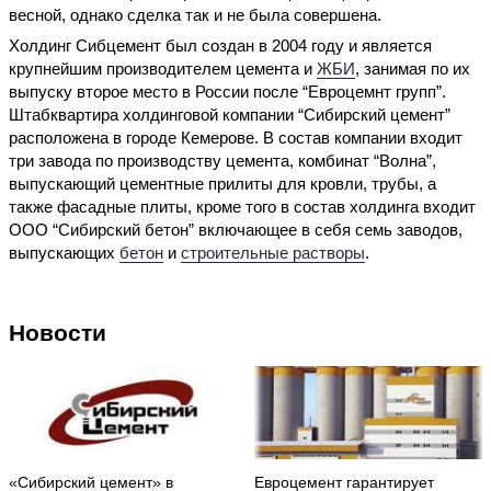
весной, однако сделка так и не была совершена.
Холдинг Сибцемент был создан в 2004 году и является
крупнейшим производителем цемента и
ЖБИ
, занимая по их
выпуску второе место в России после “Евроцемнт групп”.
Штабквартира холдинговой компании “Сибирский цемент”
расположена в городе Кемерове. В состав компании входит
три завода по производству цемента, комбинат “Волна”,
выпускающий цементные прилиты для кровли, трубы, а
также фасадные плиты, кроме того в состав холдинга входит
ООО “Сибирский бетон” включающее в себя семь заводов,
выпускающих
бетон
и
строительные растворы
.
Новости
«Сибирский цемент» в
Евроцемент гарантирует