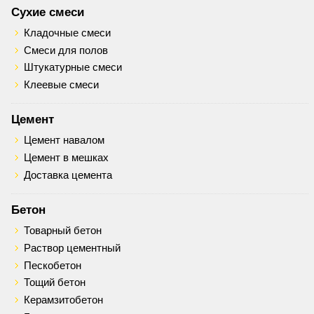
Сухие смеси
Кладочные смеси
Смеси для полов
Штукатурные смеси
Клеевые смеси
Цемент
Цемент навалом
Цемент в мешках
Доставка цемента
Бетон
Товарный бетон
Раствор цементный
Пескобетон
Тощий бетон
Керамзитобетон