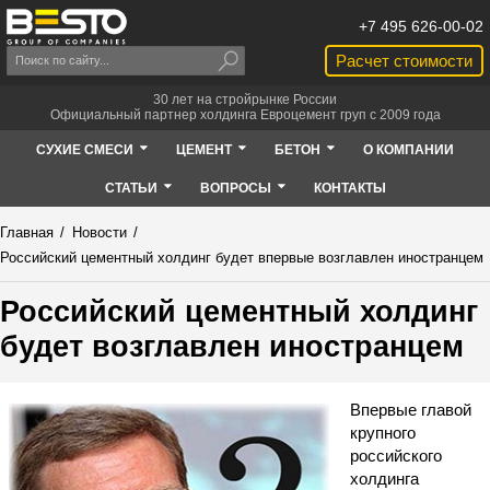
+7 495 626-00-02
Расчет стоимости
30 лет на стройрынке России
Официальный партнер холдинга Евроцемент груп с 2009 года
СУХИЕ СМЕСИ
ЦЕМЕНТ
БЕТОН
О КОМПАНИИ
СТАТЬИ
ВОПРОСЫ
КОНТАКТЫ
Главная
/
Новости
/
Российский цементный холдинг будет впервые возглавлен иностранцем
Российский цементный холдинг
будет возглавлен иностранцем
Впервые главой
крупного
российского
холдинга