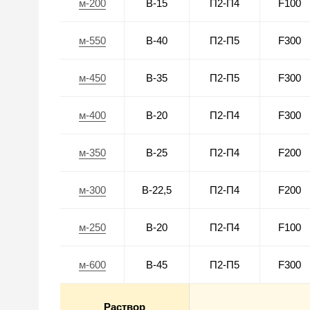
м-200
В-15
П2-П4
F100
м-550
В-40
П2-П5
F300
м-450
В-35
П2-П5
F300
м-400
В-20
П2-П4
F300
м-350
В-25
П2-П4
F200
м-300
В-22,5
П2-П4
F200
м-250
В-20
П2-П4
F100
м-600
В-45
П2-П5
F300
Раствор