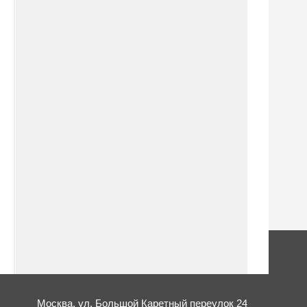
Москва,
ул. Большой Каретный переулок 24