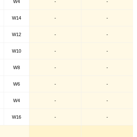
W4
-
-
W14
-
-
W12
-
-
W10
-
-
W8
-
-
W6
-
-
W4
-
-
W16
-
-