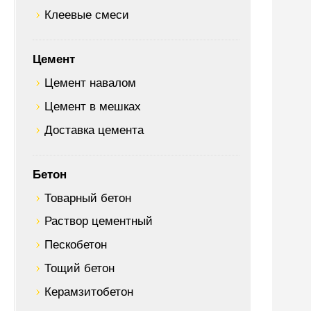
Клеевые смеси
Цемент
Цемент навалом
Цемент в мешках
Доставка цемента
Бетон
Товарный бетон
Раствор цементный
Пескобетон
Тощий бетон
Керамзитобетон