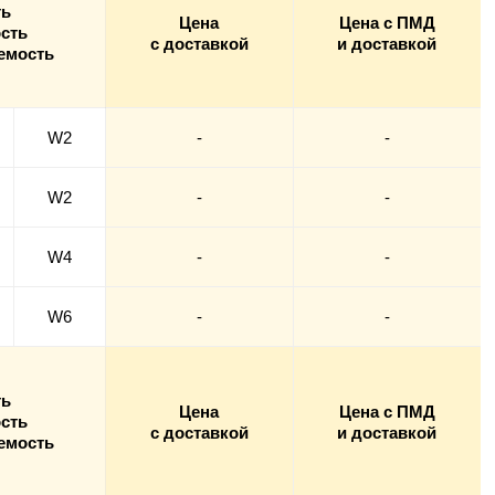
ть
Цена
Цена с ПМД
сть
с доставкой
и доставкой
емость
W2
-
-
W2
-
-
W4
-
-
W6
-
-
ть
Цена
Цена с ПМД
сть
с доставкой
и доставкой
емость