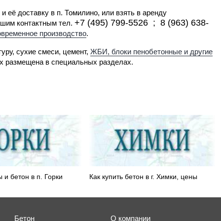
и её доставку в п. Томилино, или взять в аренду
+7 (495) 799-5526 ; 8 (963) 638-
ашим контактным тел.
овременное производство
.
уру, сухие смеси, цемент,
ЖБИ, блоки пенобетонные и другие
х размещена в специальных разделах.
 и бетон в п. Горки
Как купить бетон в г. Химки, цены
Бетон
О компании