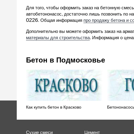
Для того, чтобы оформить заказ на бетонную смесь 
автобетононасос, достаточно лишь позвонить по н
0226
. Общая информация
про продажу бетона и с
Дополнительно вы можете оформить заказ на армат
материалы для строительства
. Информация о цена
Бетон в Подмосковье
Как купить бетон в Красково
Бетононасосы
Сухие смеси
Цемент