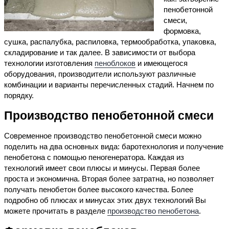
пенобетонной
смеси,
формовка,
сушка, распалубка, распиловка, термообработка, упаковка,
складирование и так далее. В зависимости от выбора
технологии изготовления
пеноблоков
и имеющегося
оборудования, производители используют различные
комбинации и варианты перечисленных стадий. Начнем по
порядку.
Производство пенобетонной смеси
Современное производство пенобетонной смеси можно
поделить на два основных вида: баротехнология и получение
пенобетона с помощью пеногенератора. Каждая из
технологий имеет свои плюсы и минусы. Первая более
проста и экономична. Вторая более затратна, но позволяет
получать пенобетон более высокого качества. Более
подробно об плюсах и минусах этих двух технологий Вы
можете прочитать в разделе
производство пенобетона
.