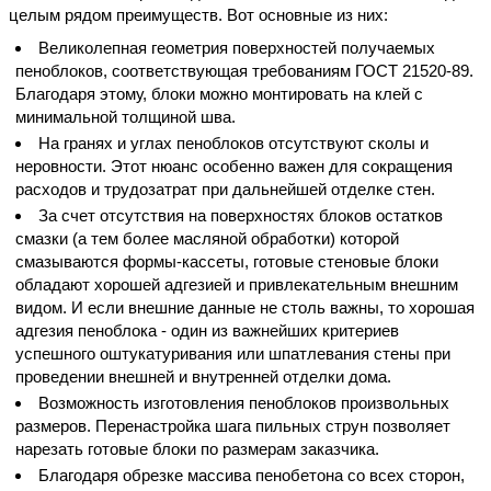
целым рядом преимуществ. Вот основные из них:
Великолепная геометрия поверхностей получаемых
пеноблоков, соответствующая требованиям ГОСТ 21520-89.
Благодаря этому, блоки можно монтировать на клей с
минимальной толщиной шва.
На гранях и углах пеноблоков отсутствуют сколы и
неровности. Этот нюанс особенно важен для сокращения
расходов и трудозатрат при дальнейшей отделке стен.
За счет отсутствия на поверхностях блоков остатков
смазки (а тем более масляной обработки) которой
смазываются формы-кассеты, готовые стеновые блоки
обладают хорошей адгезией и привлекательным внешним
видом. И если внешние данные не столь важны, то хорошая
адгезия пеноблока - один из важнейших критериев
успешного оштукатуривания или шпатлевания стены при
проведении внешней и внутренней отделки дома.
Возможность изготовления пеноблоков произвольных
размеров. Перенастройка шага пильных струн позволяет
нарезать готовые блоки по размерам заказчика.
Благодаря обрезке массива пенобетона со всех сторон,