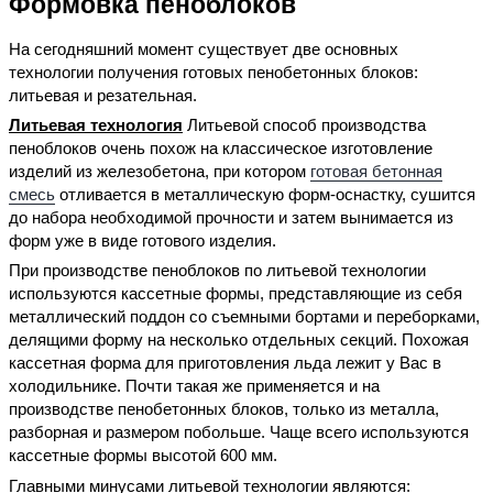
Формовка пеноблоков
На сегодняшний момент существует две основных
технологии получения готовых пенобетонных блоков:
литьевая и резательная.
Литьевая технология
Литьевой способ производства
пеноблоков очень похож на классическое изготовление
изделий из железобетона, при котором
готовая бетонная
смесь
отливается в металлическую форм-оснастку, сушится
до набора необходимой прочности и затем вынимается из
форм уже в виде готового изделия.
При производстве пеноблоков по литьевой технологии
используются кассетные формы, представляющие из себя
металлический поддон со съемными бортами и переборками,
делящими форму на несколько отдельных секций. Похожая
кассетная форма для приготовления льда лежит у Вас в
холодильнике. Почти такая же применяется и на
производстве пенобетонных блоков, только из металла,
разборная и размером побольше. Чаще всего используются
кассетные формы высотой 600 мм.
Главными минусами литьевой технологии являются: