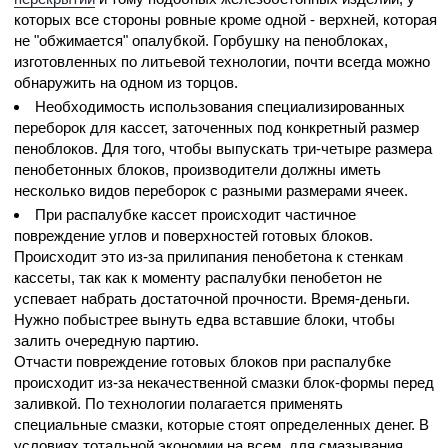
которых все стороны ровные кроме одной - верхней, которая
не "обжимается" опалубкой. Горбушку на пеноблоках,
изготовленных по литьевой технологии, почти всегда можно
обнаружить на одном из торцов.
Необходимость использования специализированных
переборок для кассет, заточенных под конкретный размер
пеноблоков. Для того, чтобы выпускать три-четыре размера
пенобетонных блоков, производители должны иметь
несколько видов переборок с разными размерами ячеек.
При распалубке кассет происходит частичное
повреждение углов и поверхностей готовых блоков.
Происходит это из-за прилипания пенобетона к стенкам
кассеты, так как к моменту распалубки пенобетон не
успевает набрать достаточной прочности. Время-деньги.
Нужно побыстрее вынуть едва вставшие блоки, чтобы
залить очередную партию.
Отчасти повреждение готовых блоков при распалубке
происходит из-за некачественной смазки блок-формы перед
заливкой. По технологии полагается применять
специальные смазки, которые стоят определенных денег. В
условиях тотальной экономии на всем, для смазывания