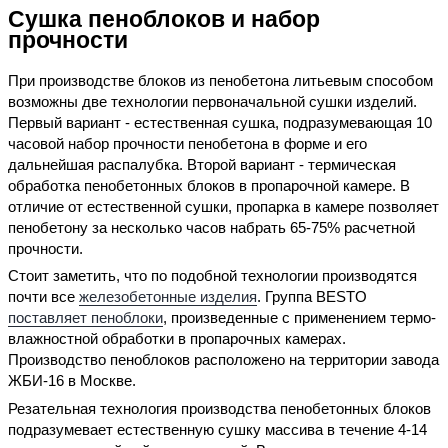
Сушка пеноблоков и набор
прочности
При производстве блоков из пенобетона литьевым способом
возможны две технологии первоначальной сушки изделий.
Первый вариант - естественная сушка, подразумевающая 10
часовой набор прочности пенобетона в форме и его
дальнейшая распалубка. Второй вариант - термическая
обработка пенобетонных блоков в пропарочной камере. В
отличие от естественной сушки, пропарка в камере позволяет
пенобетону за несколько часов набрать 65-75% расчетной
прочности.
Стоит заметить, что по подобной технологии производятся
почти все
железобетонные изделия
. Группа BESTO
поставляет пеноблоки
, произведенные с применением термо-
влажностной обработки в пропарочных камерах.
Производство пеноблоков расположено на территории завода
ЖБИ-16 в Москве.
Резательная технология производства пенобетонных блоков
подразумевает естественную сушку массива в течение 4-14