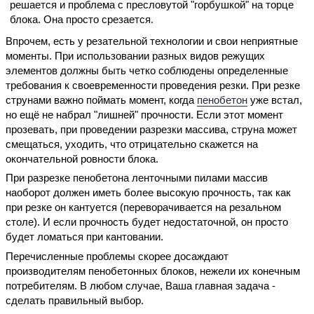
решается и проблема с пресловутой "горбушкой" на торце
блока. Она просто срезается.
Впрочем, есть у резательной технологии и свои неприятные
моменты. При использовании разных видов режущих
элементов должны быть четко соблюдены определенные
требования к своевременности проведения резки. При резке
струнами важно поймать момент, когда
пенобетон
уже встал,
но ещё не набрал "лишней" прочности. Если этот момент
прозевать, при проведении разрезки массива, струна может
смещаться, уходить, что отрицательно скажется на
окончательной ровности блока.
При разрезке пенобетона ленточными пилами массив
наоборот должен иметь более высокую прочность, так как
при резке он кантуется (переворачивается на резальном
столе). И если прочность будет недостаточной, он просто
будет ломаться при кантовании.
Перечисленные проблемы скорее досаждают
производителям пенобетонных блоков, нежели их конечным
потребителям. В любом случае, Ваша главная задача -
сделать правильный выбор.