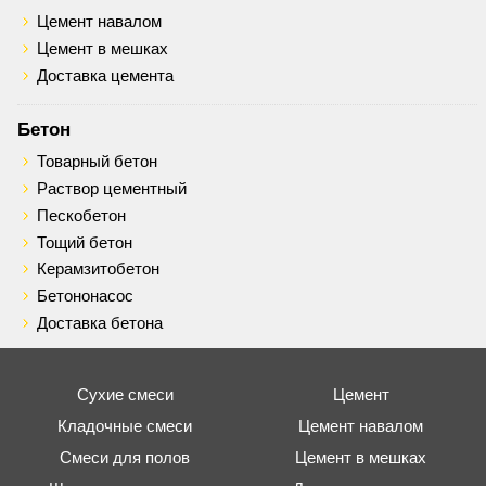
Цемент навалом
Цемент в мешках
Доставка цемента
Бетон
Товарный бетон
Раствор цементный
Пескобетон
Тощий бетон
Керамзитобетон
Бетононасос
Доставка бетона
Сухие смеси
Цемент
Кладочные смеси
Цемент навалом
Смеси для полов
Цемент в мешках