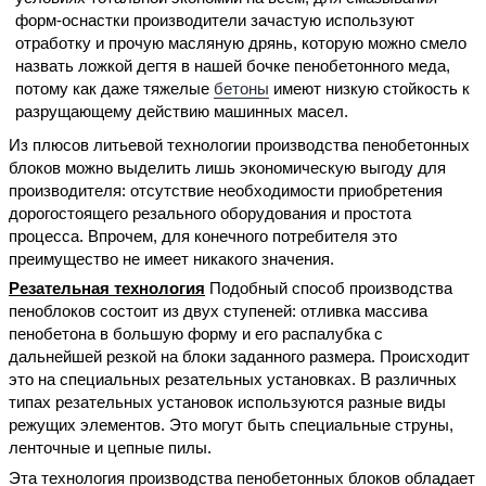
форм-оснастки производители зачастую используют
отработку и прочую масляную дрянь, которую можно смело
назвать ложкой дегтя в нашей бочке пенобетонного меда,
потому как даже тяжелые
бетоны
имеют низкую стойкость к
разрущающему действию машинных масел.
Из плюсов литьевой технологии производства пенобетонных
блоков можно выделить лишь экономическую выгоду для
производителя: отсутствие необходимости приобретения
дорогостоящего резального оборудования и простота
процесса. Впрочем, для конечного потребителя это
преимущество не имеет никакого значения.
Резательная технология
Подобный способ производства
пеноблоков состоит из двух ступеней: отливка массива
пенобетона в большую форму и его распалубка с
дальнейшей резкой на блоки заданного размера. Происходит
это на специальных резательных установках. В различных
типах резательных установок используются разные виды
режущих элементов. Это могут быть специальные струны,
ленточные и цепные пилы.
Эта технология производства пенобетонных блоков обладает