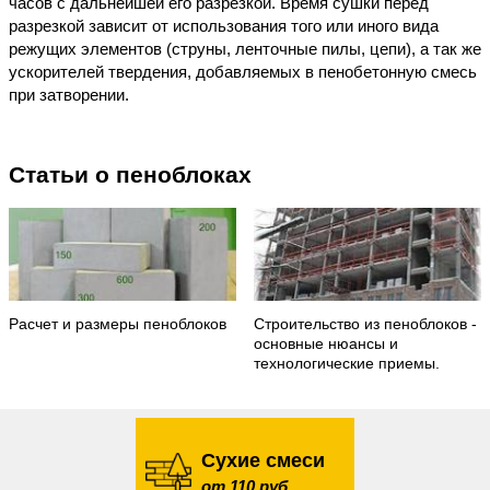
часов с дальнейшей его разрезкой. Время сушки перед
разрезкой зависит от использования того или иного вида
режущих элементов (струны, ленточные пилы, цепи), а так же
ускорителей твердения, добавляемых в пенобетонную смесь
при затворении.
Статьи о пеноблоках
Расчет и размеры пеноблоков
Строительство из пеноблоков -
основные нюансы и
технологические приемы.
Сухие смеси
от 110 руб