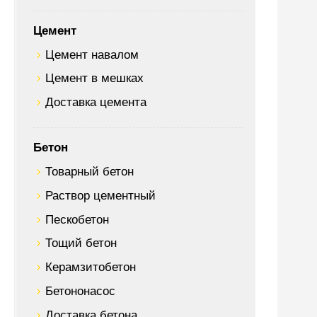
Цемент
Цемент навалом
Цемент в мешках
Доставка цемента
Бетон
Товарный бетон
Раствор цементный
Пескобетон
Тощий бетон
Керамзитобетон
Бетононасос
Доставка бетона