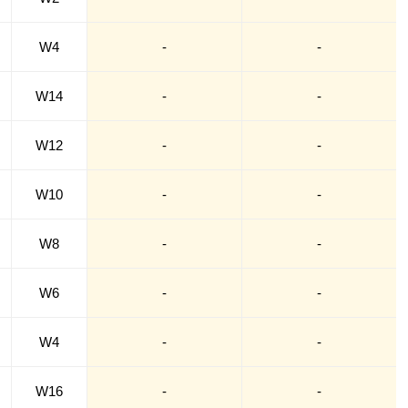
W4
-
-
W14
-
-
W12
-
-
W10
-
-
W8
-
-
W6
-
-
W4
-
-
W16
-
-