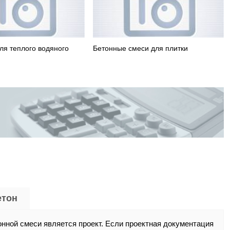
ля теплого водяного
Бетонные смеси для плитки
етон
нной смеси является проект. Если проектная документация