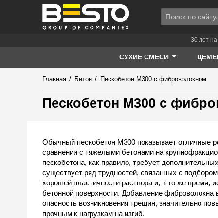
30 лет на
СУХИЕ СМЕСИ
ЦЕМЕ
Главная
/
Бетон
/
Пескобетон М300 с фиброволокном
Пескобетон М300 с фибр
Обычный пескобетон М300 показывает отличные рез
сравнении с тяжелыми бетонами на крупнофракцион
пескобетона, как правило, требует дополнительных
существует ряд трудностей, связанных с подбором
хорошей пластичности раствора и, в то же время, 
бетонной поверхности. Добавление фиброволокна 
опасность возникновения трещин, значительно пов
прочным к нагрузкам на изгиб.