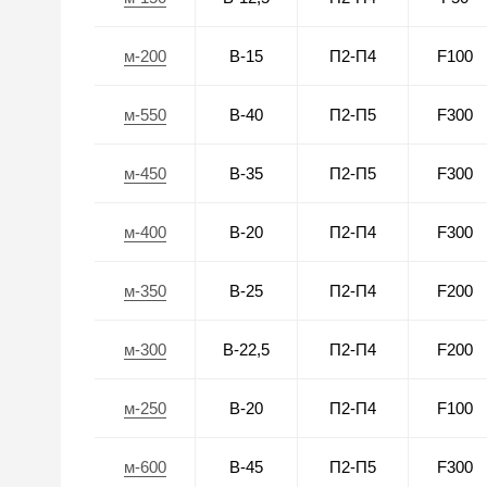
м-200
В-15
П2-П4
F100
м-550
В-40
П2-П5
F300
м-450
В-35
П2-П5
F300
м-400
В-20
П2-П4
F300
м-350
В-25
П2-П4
F200
м-300
В-22,5
П2-П4
F200
м-250
В-20
П2-П4
F100
м-600
В-45
П2-П5
F300