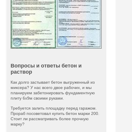
Вопросы и ответы бетон и
раствор
Как долго застывает бетон выгруженный из
миксера? У нас всего двое рабочих, и мы
планируем забетонировать фундаментную
плиту 6х9м своими руками.
Требуется залить площадку перед гаражом.
Прораб посоветовал купить бетон марки 200.
Стоит ли рассматривать более прочную
марку?