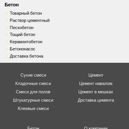
Бетон
Товарный бетон
Раствор цементный
Пескобетон
Тощий бетон
Керамзитобетон
Бетононасос
Доставка бетона
Сухие смеси
Цемент
Кладочные смеси
Цемент навалом
Смеси для полов
Цемент в мешках
Штукатурные смеси
Доставка цемента
Клеевые смеси
Бетон
О компании