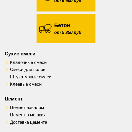
от 6 600 руб
Бетон
от 5 350 руб
Сухие смеси
Кладочные смеси
Смеси для полов
Штукатурные смеси
Клеевые смеси
Цемент
Цемент навалом
Цемент в мешках
Доставка цемента