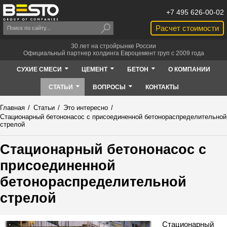
+7 495 626-00-02
Расчет стоимости
30 лет на стройрынке России
Официальный партнер холдинга Евроцемент груп с 2009 года
СУХИЕ СМЕСИ
ЦЕМЕНТ
БЕТОН
О КОМПАНИИ
СТАТЬИ
ВОПРОСЫ
КОНТАКТЫ
Главная
/
Статьи
/
Это интересно
/
Стационарный бетононасос с присоединенной бетонораспределительной
стрелой
Стационарный бетононасос с
присоединенной
бетонораспределительной
стрелой
Стационарный