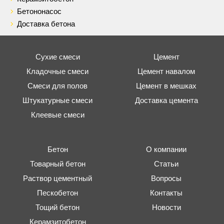
Бетононасос
Доставка бетона
Сухие смеси
Цемент
Кладочные смеси
Цемент навалом
Смеси для полов
Цемент в мешках
Штукатурные смеси
Доставка цемента
Клеевые смеси
Бетон
О компании
Товарный бетон
Статьи
Раствор цементный
Вопросы
Пескобетон
Контакты
Тощий бетон
Новости
Керамзитобетон