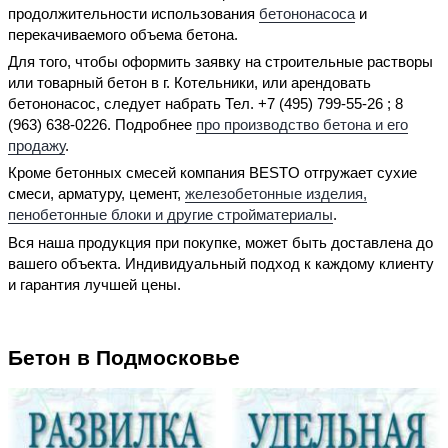
продолжительности использования
бетононасоса
и
перекачиваемого объема бетона.
Для того, чтобы оформить заявку на строительные растворы
или товарный бетон в г. Котельники, или арендовать
бетононасос, следует набрать Тел.
+7 (495) 799-55-26 ; 8
(963) 638-0226
. Подробнее
про производство бетона и его
продажу
.
Кроме бетонных смесей компания BESTO отгружает сухие
смеси, арматуру, цемент,
железобетонные изделия,
пенобетонные блоки и другие стройматериалы
.
Вся наша продукция при
покупке
, может быть доставлена до
вашего объекта. Индивидуальный подход к каждому клиенту
и гарантия лучшей цены.
Бетон в Подмосковье