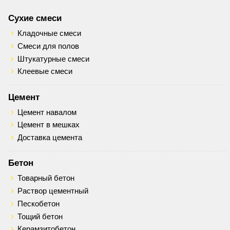
Сухие смеси
Кладочные смеси
Смеси для полов
Штукатурные смеси
Клеевые смеси
Цемент
Цемент навалом
Цемент в мешках
Доставка цемента
Бетон
Товарный бетон
Раствор цементный
Пескобетон
Тощий бетон
Керамзитобетон