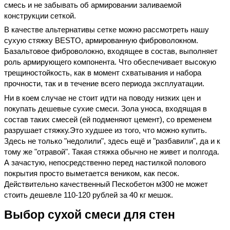
смесь и не забывать об армировании заливаемой
конструкции сеткой.
В качестве альтернативы сетке можно рассмотреть нашу
сухую стяжку BESTO, армированную фиброволокном.
Базальтовое фиброволокно, входящее в состав, выполняет
роль армирующего компонента. Что обеспечивает высокую
трещиностойкость, как в момент схватывания и набора
прочности, так и в течение всего периода эксплуатации.
Ни в коем случае не стоит идти на поводу низких цен и
покупать дешевые сухие смеси. Зола уноса, входящая в
состав таких смесей (ей подменяют цемент), со временем
разрушает стяжку.Это худшее из того, что можно купить.
Здесь не только "недолили", здесь ещё и "разбавили", да и к
тому же "отравой". Такая стяжка обычно не живет и полгода.
А зачастую, непосредственно перед настилкой полового
покрытия просто выметается веником, как песок.
Действительно качественный Пескобетон м300 не может
стоить дешевле 110-120 рублей за 40 кг мешок.
Выбор сухой смеси для стен