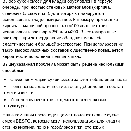
Выбор сухой смеси для кладки обусловлен, в первую
очередь, прочностью стеновых материалов (кирпича,
стеновых блоков и т.п.), для которых планируется
использовать кладочный раствор. К примеру, при кладке
кирпича с марочной прочностью м100 явно не стоит
использовать раствор м250 или м300. Высокомарочные
растворы при затвердевании обладают меньшей
эластичностью и большей жесткостью. При использовании
таких высокомарочных составов существенно повышается
вероятность появления трещин в швах.
Вышеуказанная проблема может быть решена несколькими
способами.
Снижением марки сухой смеси за счет добавления песка
Повышение эластичности за счет добавления в состав
смеси извести
Использование готовых цементно-известковых
штукатурок
Наша компания производит цементно-известковые сухие
смеси BESTO, которые могут использоваться для кладки
стен из кирпича, пено и газоблоков и т.п. стеновых