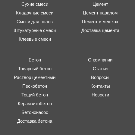
Сухие смеси
Цемент
Кладочные смеси
Цемент навалом
Смеси для полов
Цемент в мешках
Штукатурные смеси
Доставка цемента
Клеевые смеси
Бетон
О компании
Товарный бетон
Статьи
Раствор цементный
Вопросы
Пескобетон
Контакты
Тощий бетон
Новости
Керамзитобетон
Бетононасос
Доставка бетона