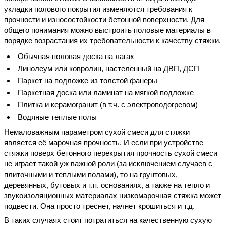
укладки полового покрытия изменяются требования к
прочности и износостойкости бетонной поверхности. Для
общего понимания можно выстроить половые материалы в
порядке возрастания их требовательности к качеству стяжки.
Обычная половая доска на лагах
Линолеум или ковролин, настеленный на ДВП, ДСП
Паркет на подложке из толстой фанеры
Паркетная доска или ламинат на мягкой подложке
Плитка и керамогранит (в т.ч. с электроподогревом)
Водяные теплые полы
Немаловажным параметром сухой смеси для стяжки
является её марочная прочность. И если при устройстве
стяжки поверх бетонного перекрытия прочность сухой смеси
не играет такой уж важной роли (за исключением случаев с
плиточными и теплыми полами), то на грунтовых,
деревянных, бутовых и т.п. основаниях, а также на тепло и
звукоизоляционных материалах низкомарочная стяжка может
подвести. Она просто треснет, начнет крошиться и т.д.
В таких случаях стоит потратиться на качественную сухую