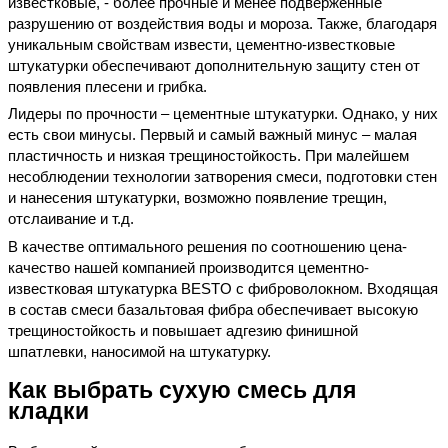
известковые, - более прочные и менее подверженные
разрушению от воздействия воды и мороза. Также, благодаря
уникальным свойствам извести, цементно-известковые
штукатурки обеспечивают дополнительную защиту стен от
появления плесени и грибка.
Лидеры по прочности – цементные штукатурки. Однако, у них
есть свои минусы. Первый и самый важный минус – малая
пластичность и низкая трещиностойкость. При малейшем
несоблюдении технологии затворения смеси, подготовки стен
и нанесения штукатурки, возможно появление трещин,
отслаивание и т.д.
В качестве оптимального решения по соотношению цена-
качество нашей компанией производится цементно-
известковая штукатурка BESTO с фиброволокном. Входящая
в состав смеси базальтовая фибра обеспечивает высокую
трещиностойкость и повышает адгезию финишной
шпатлевки, наносимой на штукатурку.
Как выбрать сухую смесь для
кладки