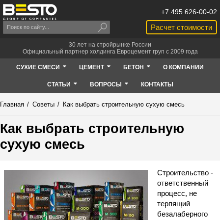
+7 495 626-00-02
Расчет стоимости
30 лет на стройрынке России
Официальный партнер холдинга Евроцемент груп с 2009 года
СУХИЕ СМЕСИ
ЦЕМЕНТ
БЕТОН
О КОМПАНИИ
СТАТЬИ
ВОПРОСЫ
КОНТАКТЫ
Главная
/
Советы
/
Как выбрать строительную сухую смесь
Как выбрать строительную
сухую смесь
Строительство -
ответственный
процесс, не
терпящий
безалаберного