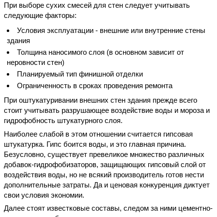
При выборе сухих смесей для стен следует учитывать
следующие факторы:
Условия эксплуатации - внешние или внутренние стены
здания
Толщина наносимого слоя (в основном зависит от
неровности стен)
Планируемый тип финишной отделки
Ограниченность в сроках проведения ремонта
При оштукатуривании внешних стен здания прежде всего
стоит учитывать разрушающее воздействие воды и мороза и
гидрофобность штукатурного слоя.
Наиболее слабой в этом отношении считается гипсовая
штукатурка. Гипс боится воды, и это главная причина.
Безусловно, существует превеликое множество различных
добавок-гидрофобизаторов, защищающих гипсовый слой от
воздействия воды, но не всякий производитель готов нести
дополнительные затраты. Да и ценовая конкуренция диктует
свои условия экономии.
Далее стоят известковые составы, следом за ними цементно-