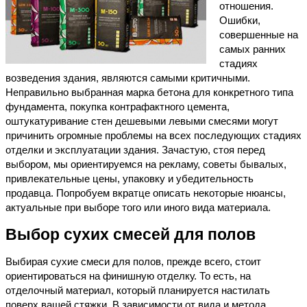
отношения.
Ошибки,
совершенные на
самых ранних
стадиях
возведения здания, являются самыми критичными.
Неправильно выбранная марка бетона для конкретного типа
фундамента, покупка контрафактного цемента,
оштукатуривание стен дешевыми левыми смесями могут
причинить огромные проблемы на всех последующих стадиях
отделки и эксплуатации здания. Зачастую, стоя перед
выбором, мы ориентируемся на рекламу, советы бывалых,
привлекательные цены, упаковку и убедительность
продавца. Попробуем вкратце описать некоторые нюансы,
актуальные при выборе того или иного вида материала.
Выбор сухих смесей для полов
Выбирая сухие смеси для полов, прежде всего, стоит
ориентироваться на финишную отделку. То есть, на
отделочный материал, который планируется настилать
поверх вашей стяжки. В зависимости от вида и метода