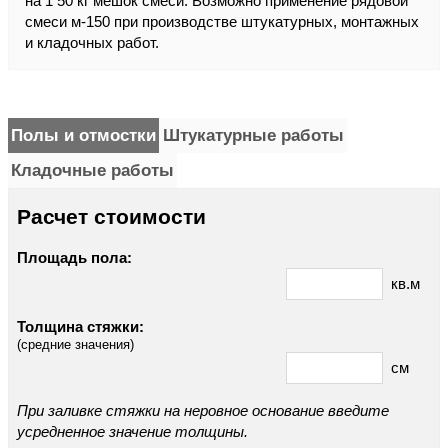
на 1 50 кг мешок смеси. Возможно применение рядовой
смеси м-150 при производстве штукатурных, монтажных
и кладочных работ.
Полы и отмостки
Штукатурные работы
Кладочные работы
Расчет стоимости
Площадь пола:
кв.м
Толщина стяжки:
(средние значения)
см
При заливке стяжки на неровное основание введите
усредненное значение толщины.