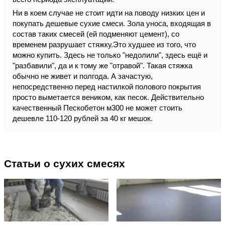
Ни в коем случае не стоит идти на поводу низких цен и
покупать дешевые сухие смеси. Зола уноса, входящая в
состав таких смесей (ей подменяют цемент), со
временем разрушает стяжку.Это худшее из того, что
можно купить. Здесь не только "недолили", здесь ещё и
"разбавили", да и к тому же "отравой". Такая стяжка
обычно не живет и полгода. А зачастую,
непосредственно перед настилкой полового покрытия
просто выметается веником, как песок. Действительно
качественный Пескобетон м300 не может стоить
дешевле 110-120 рублей за 40 кг мешок.
Статьи о сухих смесях