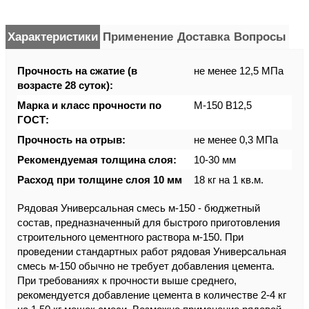
Характеристики
Применение
Доставка
Вопросы
Прочность на сжатие (в
не менее 12,5 МПа
возрасте 28 суток):
Марка и класс прочности по
М-150 В12,5
ГОСТ:
Прочность на отрыв:
не менее 0,3 МПа
Рекомендуемая толщина слоя:
10-30 мм
Расход при толщине слоя 10 мм
18 кг на 1 кв.м.
Рядовая Универсальная смесь м-150 - бюджетный
состав, предназначенный для быстрого приготовления
строительного цементного раствора м-150. При
проведении стандартных работ рядовая Универсальная
смесь м-150 обычно не требует добавления цемента.
При требованиях к прочности выше среднего,
рекомендуется добавление цемента в количестве 2-4 кг