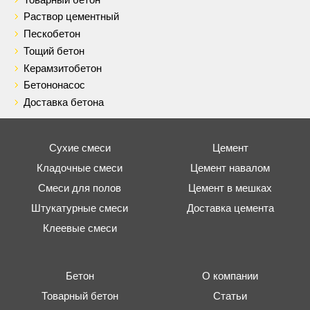
Раствор цементный
Пескобетон
Тощий бетон
Керамзитобетон
Бетононасос
Доставка бетона
Сухие смеси
Цемент
Кладочные смеси
Цемент навалом
Смеси для полов
Цемент в мешках
Штукатурные смеси
Доставка цемента
Клеевые смеси
Бетон
О компании
Товарный бетон
Статьи