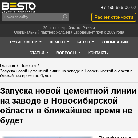
+7 495 626-00-02
Расчет стоимости
30 лет на стройрынке России
Официальный партнер холдинга Евроцемент груп с 2009 года
СУХИЕ СМЕСИ
ЦЕМЕНТ
БЕТОН
О КОМПАНИИ
СТАТЬИ
ВОПРОСЫ
КОНТАКТЫ
Главная
/
Новости
/
Запуска новой цементной линии на заводе в Новосибирской области в
ближайшее время не будет
Запуска новой цементной линии
на заводе в Новосибирской
области в ближайшее время не
будет