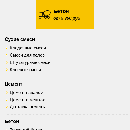
Бетон
от 5 350 руб
Сухие смеси
Кладочные смеси
Смеси для полов
Штукатурные смеси
Клеевые смеси
Цемент
Цемент навалом
Цемент в мешках
Доставка цемента
Бетон
Товарный бетон