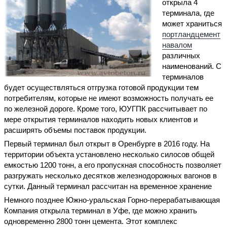
открыла 4
терминала, где
может храниться
портландцемент
навалом
различных
наименований. С
терминалов
будет осуществляться отгрузка готовой продукции тем
потребителям, которые не имеют возможность получать ее
по железной дороге. Кроме того, ЮУГПК рассчитывает по
мере открытия терминалов находить новых клиентов и
расширять объемы поставок продукции.
Первый терминал был открыт в Оренбурге в 2016 году. На
территории объекта установлено несколько силосов общей
емкостью 1200 тонн, а его пропускная способность позволяет
разгружать несколько десятков железнодорожных вагонов в
сутки. Данный терминал рассчитан на временное хранение
Немного позднее Южно-уральская Горно-перерабатывающая
Компания открыла терминал в Уфе, где можно хранить
одновременно 2800 тонн цемента. Этот комплекс