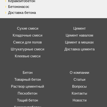
Керамзитобетон
Бетононасос
Доставка бетона
Сухие смеси
Цемент
Кладочные смеси
Цемент навалом
Смеси для полов
Цемент в мешках
Штукатурные смеси
Доставка цемента
Клеевые смеси
Бетон
О компании
Товарный бетон
Статьи
Раствор цементный
Вопросы
Пескобетон
Контакты
Тощий бетон
Новости