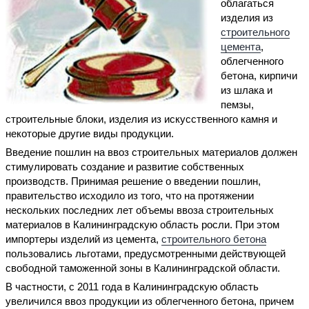
облагаться
изделия из
строительного
цемента
,
облегченного
бетона, кирпичи
из шлака и
пемзы,
строительные блоки, изделия из искусственного камня и
некоторые другие виды продукции.
Введение пошлин на ввоз строительных материалов должен
стимулировать создание и развитие собственных
производств. Принимая решение о введении пошлин,
правительство исходило из того, что на протяжении
нескольких последних лет объемы ввоза строительных
материалов в Калининградскую область росли. При этом
импортеры изделий из цемента,
строительного бетона
пользовались льготами, предусмотренными действующей
свободной таможенной зоны в Калининградской области.
В частности, с 2011 года в Калининградскую область
увеличился ввоз продукции из облегченного бетона, причем