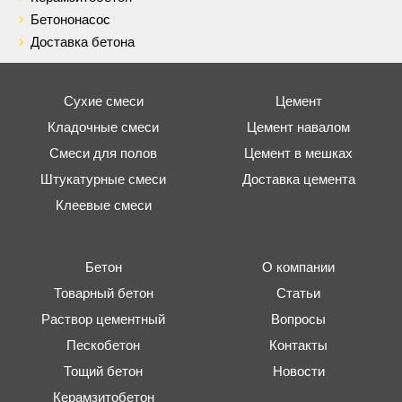
Бетононасос
Доставка бетона
Сухие смеси
Цемент
Кладочные смеси
Цемент навалом
Смеси для полов
Цемент в мешках
Штукатурные смеси
Доставка цемента
Клеевые смеси
Бетон
О компании
Товарный бетон
Статьи
Раствор цементный
Вопросы
Пескобетон
Контакты
Тощий бетон
Новости
Керамзитобетон