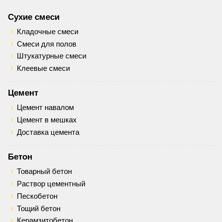
Сухие смеси
Кладочные смеси
Смеси для полов
Штукатурные смеси
Клеевые смеси
Цемент
Цемент навалом
Цемент в мешках
Доставка цемента
Бетон
Товарный бетон
Раствор цементный
Пескобетон
Тощий бетон
Керамзитобетон