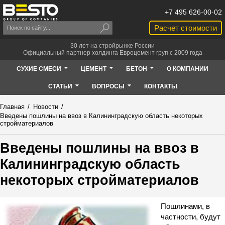
+7 495 626-00-02
Расчет стоимости
30 лет на стройрынке России
Официальный партнер холдинга Евроцемент груп с 2009 года
СУХИЕ СМЕСИ
ЦЕМЕНТ
БЕТОН
О КОМПАНИИ
СТАТЬИ
ВОПРОСЫ
КОНТАКТЫ
Главная
/
Новости
/
Введены пошлины на ввоз в Калининградскую область некоторых
стройматериалов
Введены пошлины на ввоз в
Калининградскую область
некоторых стройматериалов
Пошлинами, в
частности, будут