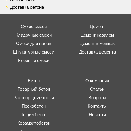
Бетононасос
Доставка бетона
Сухие смеси
Цемент
Кладочные смеси
Цемент навалом
Смеси для полов
Цемент в мешках
Штукатурные смеси
Доставка цемента
Клеевые смеси
Бетон
О компании
Товарный бетон
Статьи
Раствор цементный
Вопросы
Пескобетон
Контакты
Тощий бетон
Новости
Керамзитобетон