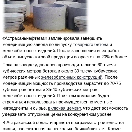
«Астраханьнефтегаз» запланировала завершить
модернизацию завода по выпуску
товарного бетона
и
железобетонных изделий. После завершения всех работ
объем выпуска готовой продукции возрастет на 20% и более.
Пока на заводе удавалось производить около 60 тысяч
кубических метров бетона и около 30 тысяч кубических
метров различных
железобетонных конструкций
. После
модернизации мощность производства вырастет до 70-75
кубометров бетона и 35-40 кубических метров
железобетонных изделий. При этом компания будет
стремиться использовать преимущественно местные
ингредиенты и сырье,
включая цемент
, что даст возможность
удерживать отпускные цены на конкурентном уровне.
В Астраханской области принята программа строительства
жилья, рассчитанная на несколько ближайших лет. Кроме