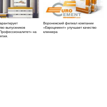
арантирует
Воронежский филиал компании
тво выпускников
«Евроцемент» улучшает качество
Профессионалитет» на
клинкера
ятия.