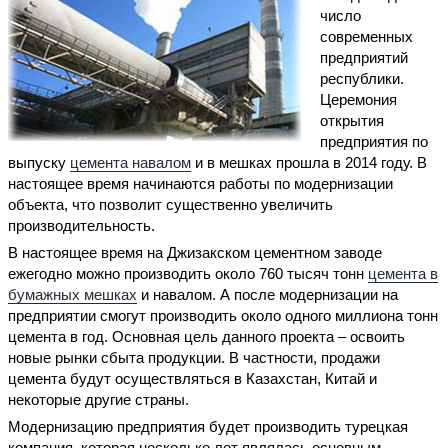
число
современных
предприятий
республики.
Церемония
открытия
предприятия по
выпуску
цемента навалом
и в мешках прошла в 2014 году. В
настоящее время начинаются работы по модернизации
объекта, что позволит существенно увеличить
производительность.
В настоящее время на Джизакском цементном заводе
ежегодно можно производить около 760 тысяч тонн
цемента в
бумажных мешках
и навалом. А после модернизации на
предприятии смогут производить около одного миллиона тонн
цемента в год. Основная цель данного проекта – освоить
новые рынки сбыта продукции. В частности, продажи
цемента будут осуществляться в Казахстан, Китай и
некоторые другие страны.
Модернизацию предприятия будет производить турецкая
компания, которая несколько лет являлась основным