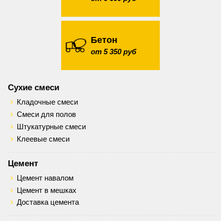
Бетон
от 5 350 руб
Сухие смеси
Кладочные смеси
Смеси для полов
Штукатурные смеси
Клеевые смеси
Цемент
Цемент навалом
Цемент в мешках
Доставка цемента