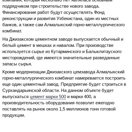
подрядчиком при строительстве нового завода.
Финансирование работ будут осуществлять Фонд
реконструкции и развития Узбекистана, один из местных
банков, а также сам Алмалыкский горно-металлургического
комбинат.
На Джизакском цементном заводе выпускается обычный и
белый цемент в мешках и навалом. При производстве
используется сырье из Кутарминского и Балыклитауского
месторождений, где имеются значительные разведанные
запасы сырья.
Кроме модернизации Джизакского цемзавода Алмалыкский
горно-металлургического комбинат намеревается построить
еще один цементный завод. Предприятие будет строиться в
Сурхандарьинской области. На данном объекте будет
выпускаться
цемент марки 500
и марки 400, а
производительность оборудования позволит ежегодно
поставлять на рынок около 1,5 миллионов тонн готовой
продукции.