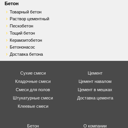
Бетон
Товарный бетон
Раствор цементный
Пескобетон
Тощий бетон
Керамзитобетон
Бетононасос
Доставка бетона
Сухие смеси
Цемент
Кладочные смеси
Цемент навалом
Смеси для полов
Цемент в мешках
Штукатурные смеси
Доставка цемента
Клеевые смеси
Бетон
О компании