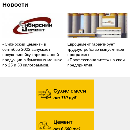
Новости
«Сибирский цемент» в
Евроцемент гарантирует
сентябре 2022 запускает
трудоустройство выпускников
новую линейку тарированной
программы
продукции в бумажных мешках
«Профессионалитет» на свои
по 25 и 50 килограммов.
предприятия.
Сухие смеси
от 110 руб
Цемент
от 6 600 руб