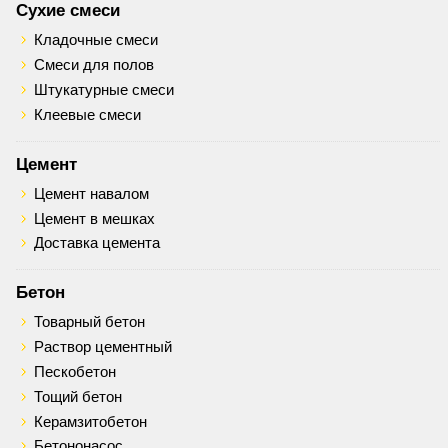
Сухие смеси
Кладочные смеси
Смеси для полов
Штукатурные смеси
Клеевые смеси
Цемент
Цемент навалом
Цемент в мешках
Доставка цемента
Бетон
Товарный бетон
Раствор цементный
Пескобетон
Тощий бетон
Керамзитобетон
Бетононасос