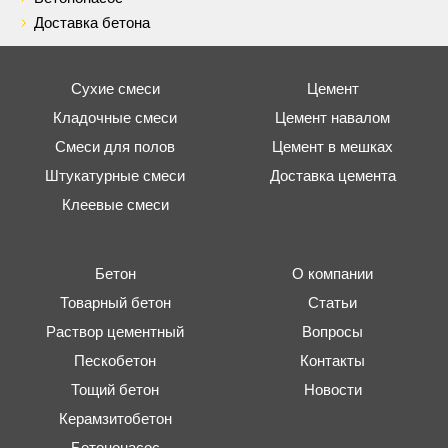
Доставка бетона
Сухие смеси
Цемент
Кладочные смеси
Цемент навалом
Смеси для полов
Цемент в мешках
Штукатурные смеси
Доставка цемента
Клеевые смеси
Бетон
О компании
Товарный бетон
Статьи
Раствор цементный
Вопросы
Пескобетон
Контакты
Тощий бетон
Новости
Керамзитобетон
Бетононасос