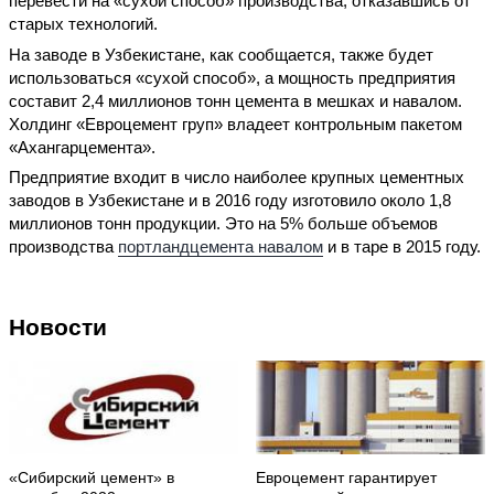
перевести на «сухой способ» производства, отказавшись от
старых технологий.
На заводе в Узбекистане, как сообщается, также будет
использоваться «сухой способ», а мощность предприятия
составит 2,4 миллионов тонн цемента в мешках и навалом.
Холдинг «Евроцемент груп» владеет контрольным пакетом
«Ахангарцемента».
Предприятие входит в число наиболее крупных цементных
заводов в Узбекистане и в 2016 году изготовило около 1,8
миллионов тонн продукции. Это на 5% больше объемов
производства
портландцемента навалом
и в таре в 2015 году.
Новости
«Сибирский цемент» в
Евроцемент гарантирует