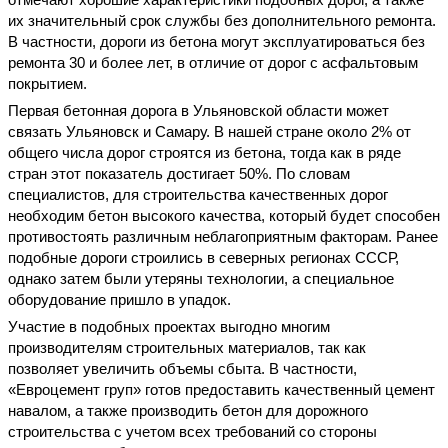
их значительный срок службы без дополнительного ремонта.
В частности, дороги из бетона могут эксплуатироваться без
ремонта 30 и более лет, в отличие от дорог с асфальтовым
покрытием.
Первая бетонная дорога в Ульяновской области может
связать Ульяновск и Самару. В нашей стране около 2% от
общего числа дорог строятся из бетона, тогда как в ряде
стран этот показатель достигает 50%. По словам
специалистов, для строительства качественных дорог
необходим бетон высокого качества, который будет способен
противостоять различным неблагоприятным факторам. Ранее
подобные дороги строились в северных регионах СССР,
однако затем были утеряны технологии, а специальное
оборудование пришло в упадок.
Участие в подобных проектах выгодно многим
производителям строительных материалов, так как
позволяет увеличить объемы сбыта. В частности,
«Евроцемент груп» готов предоставить качественный цемент
навалом, а также производить бетон для дорожного
строительства с учетом всех требований со стороны