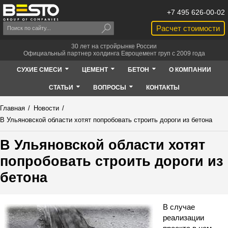
+7 495 626-00-02
Расчет стоимости
30 лет на стройрынке России
Официальный партнер холдинга Евроцемент груп с 2009 года
СУХИЕ СМЕСИ
ЦЕМЕНТ
БЕТОН
О КОМПАНИИ
СТАТЬИ
ВОПРОСЫ
КОНТАКТЫ
Главная
/
Новости
/
В Ульяновской области хотят попробовать строить дороги из бетона
В Ульяновской области хотят
попробовать строить дороги из
бетона
В случае
реализации