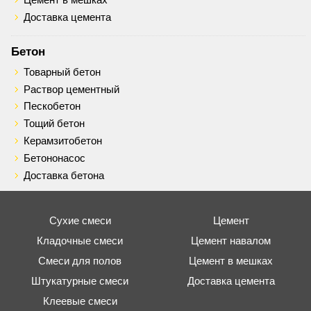
Доставка цемента
Бетон
Товарный бетон
Раствор цементный
Пескобетон
Тощий бетон
Керамзитобетон
Бетононасос
Доставка бетона
Сухие смеси
Цемент
Кладочные смеси
Цемент навалом
Смеси для полов
Цемент в мешках
Штукатурные смеси
Доставка цемента
Клеевые смеси