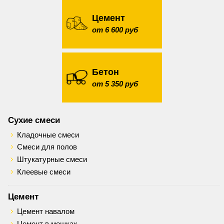
Цемент
от 6 600 руб
Бетон
от 5 350 руб
Сухие смеси
Кладочные смеси
Смеси для полов
Штукатурные смеси
Клеевые смеси
Цемент
Цемент навалом
Цемент в мешках