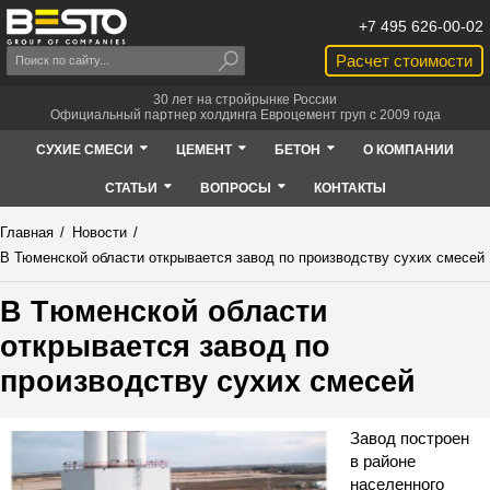
+7 495 626-00-02
Расчет стоимости
30 лет на стройрынке России
Официальный партнер холдинга Евроцемент груп с 2009 года
СУХИЕ СМЕСИ
ЦЕМЕНТ
БЕТОН
О КОМПАНИИ
СТАТЬИ
ВОПРОСЫ
КОНТАКТЫ
Главная
/
Новости
/
В Тюменской области открывается завод по производству сухих смесей
В Тюменской области
открывается завод по
производству сухих смесей
Завод построен
в районе
населенного