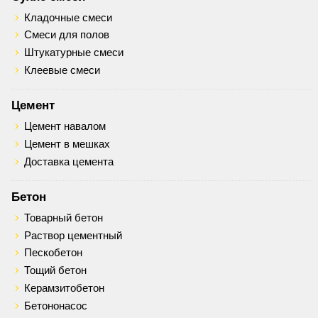
Кладочные смеси
Смеси для полов
Штукатурные смеси
Клеевые смеси
Цемент
Цемент навалом
Цемент в мешках
Доставка цемента
Бетон
Товарный бетон
Раствор цементный
Пескобетон
Тощий бетон
Керамзитобетон
Бетононасос