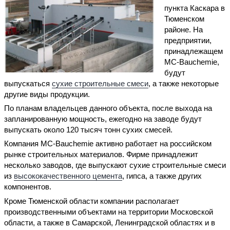
пункта Каскара в
Тюменском
районе. На
предприятии,
принадлежащем
МС-Bauchemie,
будут
выпускаться
сухие строительные смеси
, а также некоторые
другие виды продукции.
По планам владельцев данного объекта, после выхода на
запланированную мощность, ежегодно на заводе будут
выпускать около 120 тысяч тонн сухих смесей.
Компания МС-Bauchemie активно работает на российском
рынке строительных материалов. Фирме принадлежит
несколько заводов, где выпускают сухие строительные смеси
из
высококачественного цемента
, гипса, а также других
компонентов.
Кроме Тюменской области компании располагает
производственными объектами на территории Московской
области, а также в Самарской, Ленинградской областях и в