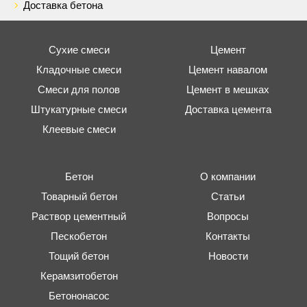
Доставка бетона
Сухие смеси
Цемент
Кладочные смеси
Цемент навалом
Смеси для полов
Цемент в мешках
Штукатурные смеси
Доставка цемента
Клеевые смеси
Бетон
О компании
Товарный бетон
Статьи
Раствор цементный
Вопросы
Пескобетон
Контакты
Тощий бетон
Новости
Керамзитобетон
Бетононасос