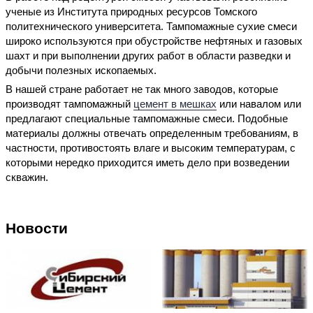
ученые из Института природных ресурсов Томского
политехнического университета. Тампомажные сухие смеси
широко используются при обустройстве нефтяных и газовых
шахт и при выполнении других работ в области разведки и
добычи полезных ископаемых.
В нашей стране работает не так много заводов, которые
производят тампомажный
цемент в мешках
или навалом или
предлагают специальные тампомажные смеси. Подобные
материалы должны отвечать определенным требованиям, в
частности, противостоять влаге и высоким температурам, с
которыми нередко приходится иметь дело при возведении
скважин.
Новости