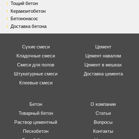
Тощий бетон
Керамзитобетон
Бетононасос
Доставка бетона
Сухие смеси
Цемент
Кладочные смеси
Цемент навалом
Смеси для полов
Цемент в мешках
Штукатурные смеси
Доставка цемента
Клеевые смеси
Бетон
О компании
Товарный бетон
Статьи
Раствор цементный
Вопросы
Пескобетон
Контакты