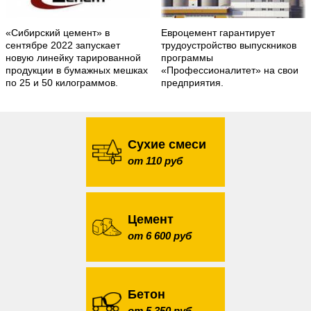
«Сибирский цемент» в
Евроцемент гарантирует
сентябре 2022 запускает
трудоустройство выпускников
новую линейку тарированной
программы
продукции в бумажных мешках
«Профессионалитет» на свои
по 25 и 50 килограммов.
предприятия.
Сухие смеси
от 110 руб
Цемент
от 6 600 руб
Бетон
от 5 350 руб