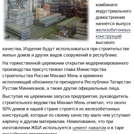
комбинате
индустриального
домостроения
начнется выпуск
железобетонных
конструкций
высокого
качества. Изделия будут использоваться при строительстве
жилых домов и других видов сооружений в республике.
На торжественной церемонии открытия модернизированного
производства присутствовал глава Министерства
строительства России Михаил Мень и временно
исполняющий обязанности президента Республики Татарстан
Рустам Минниханов, а также другие официальные лица.
Выступая на церемонии запуска предприятия, руководитель
строительного ведомства Михаил Мень отметил, что около
50% домов в нашей стране строятся из железобетонных
конструкций, которые по своему качеству мало чем уступают
кирпичу и другим материалам. Немаловажно, что при
изготовлении ЖБИ используется
цемент навалом
и в таре
российского производства.