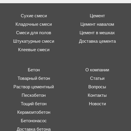
Сухие смеси
Цемент
Кладочные смеси
Цемент навалом
Смеси для полов
Цемент в мешках
Штукатурные смеси
Доставка цемента
Клеевые смеси
Бетон
О компании
Товарный бетон
Статьи
Раствор цементный
Вопросы
Пескобетон
Контакты
Тощий бетон
Новости
Керамзитобетон
Бетононасос
Доставка бетона