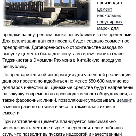
производить
цемент
нескольких
популярных
марок
для
продажи на внутреннем рынке республики и за ее пределами.
Для реализации данного проекта будет создано совместное
предприятие. Договоренность о строительстве завода по
выпуску цемента была достигнута во время визита главы
Таджикистана Эмомали Рахмона в Китайскую народную
республику.
По предварительной информации для успешной реализации
данного проекта понадобиться не менее 550-600 миллионов
долларов инвестиций. Денежные средства будут направлены
на закупку современного производственного оборудования, а
также фасовочных линий, позволяющих упаковывать
цемент
в мешки
разного объема и веса, а также пластиковые
емкости.
При изготовлении цемента планируется максимально
использовать местное сырье, энергоносители и рабочую
силу, что позволит выпускать недорогой и качественный