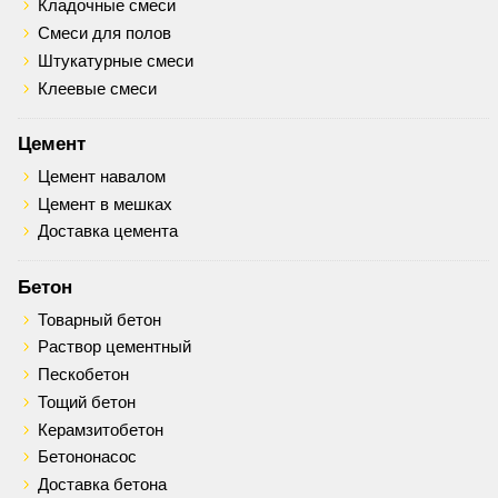
Кладочные смеси
Смеси для полов
Штукатурные смеси
Клеевые смеси
Цемент
Цемент навалом
Цемент в мешках
Доставка цемента
Бетон
Товарный бетон
Раствор цементный
Пескобетон
Тощий бетон
Керамзитобетон
Бетононасос
Доставка бетона