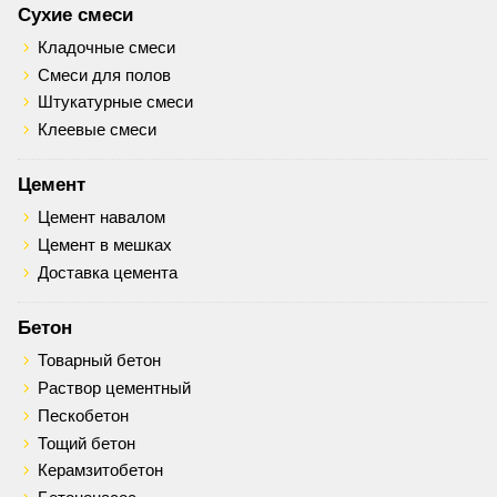
Сухие смеси
Кладочные смеси
Смеси для полов
Штукатурные смеси
Клеевые смеси
Цемент
Цемент навалом
Цемент в мешках
Доставка цемента
Бетон
Товарный бетон
Раствор цементный
Пескобетон
Тощий бетон
Керамзитобетон