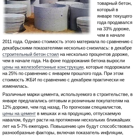
товарный бетон,
который в
январе текущего
года продавался
на 33% дороже,
чем в начале
2011 года. Однако стоимость этого материала по сравнению с
декабрьскими показателями несколько снизилась: в декабре
строительный бетон стоил
на несколько процентов дороже,
чем в начале года. На фоне подорожания бетона выросли
цены на железобетонные конструкции
, которые подорожали
на 25% по сравнению с январем прошлого года. При этом
стоимость ЖБИ по сравнению с декабрем практически не
изменилась.
Различные марки цемента, используемого в строительстве, в
январе предлагались оптовым и розничным покупателям на
12% дороже, чем год назад. По прогнозам специалистов,
цены на цемент
в мешках и на продукцию, отпускаемую
навалом, будут расти на протяжении нескольких ближайших
лет на 5-7% ежегодно. Повышению цен будут способствовать
разнообразные факторы, включая показатель инфляции,