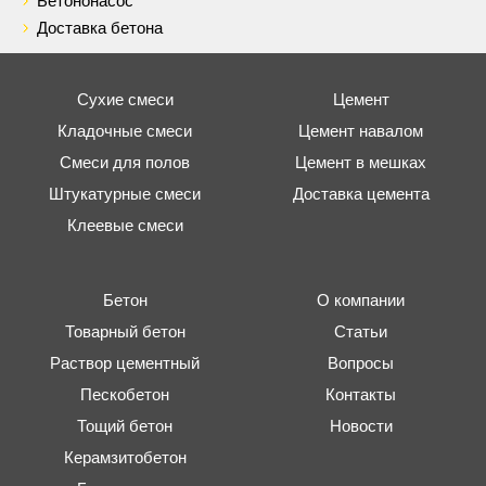
Бетононасос
Доставка бетона
Сухие смеси
Цемент
Кладочные смеси
Цемент навалом
Смеси для полов
Цемент в мешках
Штукатурные смеси
Доставка цемента
Клеевые смеси
Бетон
О компании
Товарный бетон
Статьи
Раствор цементный
Вопросы
Пескобетон
Контакты
Тощий бетон
Новости
Керамзитобетон