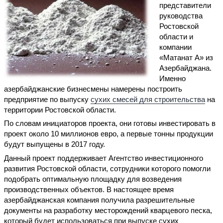
представители
руководства
Ростовской
области и
компании
«Матанат А» из
Азербайджана.
Именно
азербайджанские бизнесмены намерены построить
предприятие по выпуску
сухих смесей для строительства
на
территории Ростовской области.
По словам инициаторов проекта, они готовы инвестировать в
проект около 10 миллионов евро, а первые тонны продукции
будут выпущены в 2017 году.
Данный проект поддерживает Агентство инвестиционного
развития Ростовской области, сотрудники которого помогли
подобрать оптимальную площадку для возведения
производственных объектов. В настоящее время
азербайджанская компания получила разрешительные
документы на разработку месторождений кварцевого песка,
который будет использоваться при выпуске сухих