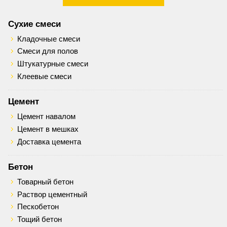
Сухие смеси
Кладочные смеси
Смеси для полов
Штукатурные смеси
Клеевые смеси
Цемент
Цемент навалом
Цемент в мешках
Доставка цемента
Бетон
Товарный бетон
Раствор цементный
Пескобетон
Тощий бетон