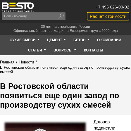
+7 495 626-00-02
Расчет стоимости
30 лет на стройрынке России
Официальный партнер холдинга Евроцемент груп с 2009 года
СУХИЕ СМЕСИ
ЦЕМЕНТ
БЕТОН
О КОМПАНИИ
СТАТЬИ
ВОПРОСЫ
КОНТАКТЫ
Главная
/
Новости
/
В Ростовской области появиться еще один завод по производству сухих
смесей
В Ростовской области
появиться еще один завод по
производству сухих смесей
Договор
подписали