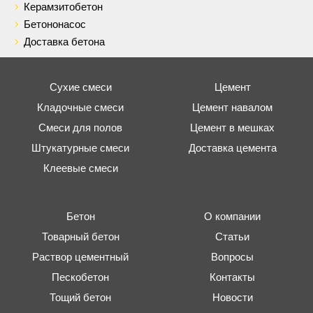
Керамзитобетон
Бетононасос
Доставка бетона
Сухие смеси
Цемент
Кладочные смеси
Цемент навалом
Смеси для полов
Цемент в мешках
Штукатурные смеси
Доставка цемента
Клеевые смеси
Бетон
О компании
Товарный бетон
Статьи
Раствор цементный
Вопросы
Пескобетон
Контакты
Тощий бетон
Новости