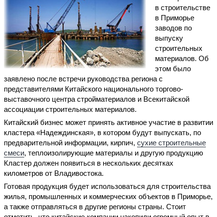
в строительстве
в Приморье
заводов по
выпуску
строительных
материалов. Об
этом было
заявлено после встречи руководства региона с
представителями Китайского национального торгово-
выставочного центра стройматериалов и Всекитайской
ассоциации строительных материалов.
Китайский бизнес может принять активное участие в развитии
кластера «Надеждинская», в котором будут выпускать, по
предварительной информации, кирпич,
сухие строительные
смеси
, теплоизолирующие материалы и другую продукцию
Кластер должен появиться в нескольких десятках
километров от Владивостока.
Готовая продукция будет использоваться для строительства
жилья, промышленных и коммерческих объектов в Приморье,
а также отправляться в другие регионы страны. Стоит
отметить, что китайские компании накопили огромный опыт в