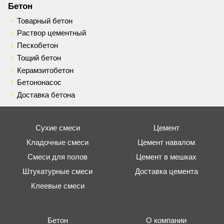
Бетон
Товарный бетон
Раствор цементный
Пескобетон
Тощий бетон
Керамзитобетон
Бетононасос
Доставка бетона
Сухие смеси
Цемент
Кладочные смеси
Цемент навалом
Смеси для полов
Цемент в мешках
Штукатурные смеси
Доставка цемента
Клеевые смеси
Бетон
О компании