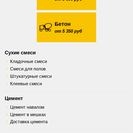
Бетон
от 5 350 руб
Сухие смеси
Кладочные смеси
Смеси для полов
Штукатурные смеси
Клеевые смеси
Цемент
Цемент навалом
Цемент в мешках
Доставка цемента