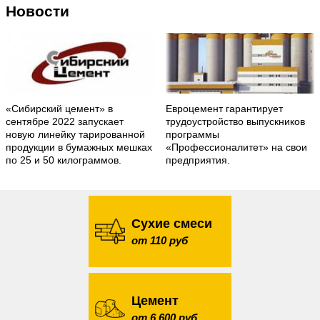
Новости
«Сибирский цемент» в
Евроцемент гарантирует
сентябре 2022 запускает
трудоустройство выпускников
новую линейку тарированной
программы
продукции в бумажных мешках
«Профессионалитет» на свои
по 25 и 50 килограммов.
предприятия.
Сухие смеси
от 110 руб
Цемент
от 6 600 руб