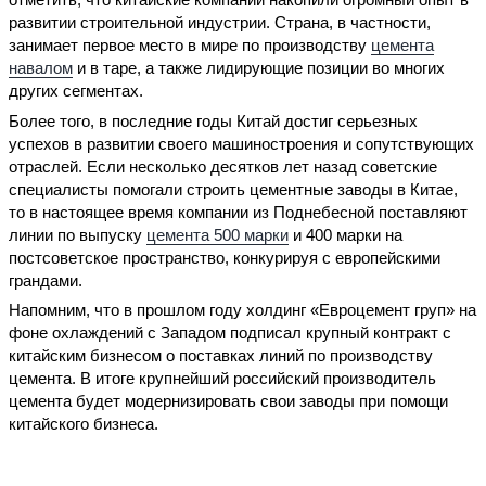
развитии строительной индустрии. Страна, в частности,
занимает первое место в мире по производству
цемента
навалом
и в таре, а также лидирующие позиции во многих
других сегментах.
Более того, в последние годы Китай достиг серьезных
успехов в развитии своего машиностроения и сопутствующих
отраслей. Если несколько десятков лет назад советские
специалисты помогали строить цементные заводы в Китае,
то в настоящее время компании из Поднебесной поставляют
линии по выпуску
цемента 500 марки
и 400 марки на
постсоветское пространство, конкурируя с европейскими
грандами.
Напомним, что в прошлом году холдинг «Евроцемент груп» на
фоне охлаждений с Западом подписал крупный контракт с
китайским бизнесом о поставках линий по производству
цемента. В итоге крупнейший российский производитель
цемента будет модернизировать свои заводы при помощи
китайского бизнеса.