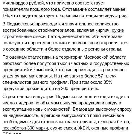
миллиардов рублей, что примерно соответствует
показателям прошлого года. Отставание составляет менее
1%, что свидетельствует о хорошем потенциале индустрии.
В Подмосковье производится значительное количество
востребованных стройматериалов, включая кирпич,
сухие
строительные смеси
, бетон, железобетон. Эти материалы
пользуются спросом не только в регионе, но и отправляются
в соседние области и более отдаленные регионы страны.
По оценкам статистики, на территории Московской области
работают более полутора тысяч частных и государственных
предприятий и компаний, которые производят строительно-
отделочные материалы. На них занято более 57 тысяч
специалистов разного профиля. При этом около 85%
продукции производится на 200 предприятиях.
Строительная индустрия Подмосковья долгие годы входит в
число лидеров по объемам выпуска продукции и вводу в
эксплуатацию новых мощностей. Благодаря высокому спросу
на недвижимость, в регионе выпускаются практически все
необходимые для строительства материалы, включая бетон,
пескобетон 300 марки
, сухие смеси, ЖБИ, оконные профили