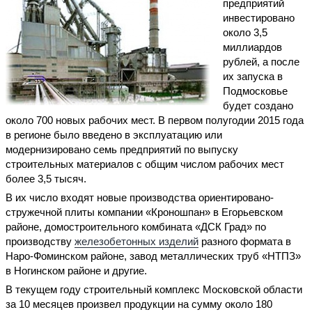
предприятий
инвестировано
около 3,5
миллиардов
рублей, а после
их запуска в
Подмосковье
будет создано
около 700 новых рабочих мест. В первом полугодии 2015 года
в регионе было введено в эксплуатацию или
модернизировано семь предприятий по выпуску
строительных материалов с общим числом рабочих мест
более 3,5 тысяч.
В их число входят новые производства ориентировано-
стружечной плиты компании «Кроношпан» в Егорьевском
районе, домостроительного комбината «ДСК Град» по
производству
железобетонных изделий
разного формата в
Наро-Фоминском районе, завод металлических труб «НТПЗ»
в Ногинском районе и другие.
В текущем году строительный комплекс Московской области
за 10 месяцев произвел продукции на сумму около 180