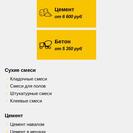
Цемент
от 6 600 руб
Бетон
от 5 350 руб
Сухие смеси
Кладочные смеси
Смеси для полов
Штукатурные смеси
Клеевые смеси
Цемент
Цемент навалом
Цемент в мешках