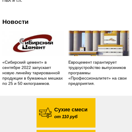
ПВХ и т.п.
Новости
«Сибирский цемент» в
Евроцемент гарантирует
сентябре 2022 запускает
трудоустройство выпускников
новую линейку тарированной
программы
продукции в бумажных мешках
«Профессионалитет» на свои
по 25 и 50 килограммов.
предприятия.
Сухие смеси
от 110 руб