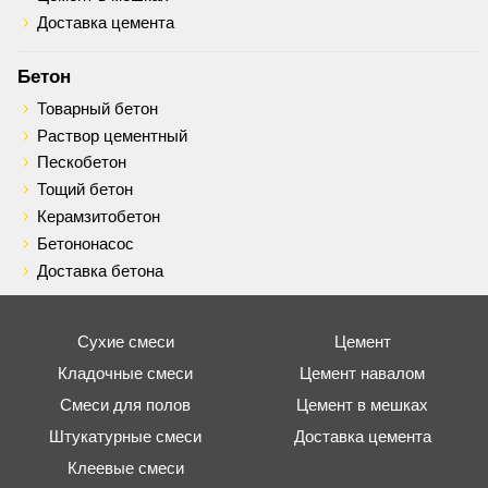
Доставка цемента
Бетон
Товарный бетон
Раствор цементный
Пескобетон
Тощий бетон
Керамзитобетон
Бетононасос
Доставка бетона
Сухие смеси
Цемент
Кладочные смеси
Цемент навалом
Смеси для полов
Цемент в мешках
Штукатурные смеси
Доставка цемента
Клеевые смеси