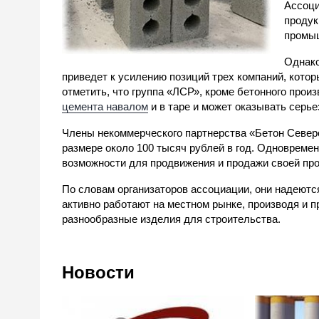
Ассоци
продук
промы
Однако
приведет к усилению позиций трех компаний, кото
отметить, что группа «ЛСР», кроме бетонного прои
цемента навалом
и в таре и может оказывать серь
Члены некоммерческого партнерства «Бетон Север
размере около 100 тысяч рублей в год. Одновремен
возможности для продвижения и продажи своей прод
По словам организаторов ассоциации, они надеются
активно работают на местном рынке, производя и п
разнообразные изделия для строительства.
Новости