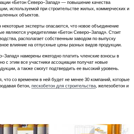
ации «Бетон Северо–Запад» — повышение качества
ции, используемой при строительстве жилых, коммерческих и
шленных объектов.
 некоторые эксперты опасаются, что новое объединение
рые являются учредителями «Бетон Северо–Запад». Стоит
зводства, располагает собственным заводом по выпуску
езное влияние на отпускные цены разных видов продукции.
о–Запад» намерены ежегодно платить членские взносы в
но с этим все участники ассоциации получат новые
укции, а также смогут подтвердить ее высокий уровень.
, что со временем в ней будет не менее 30 компаний, которые
родавая бетон,
пескобетон для строительства
, железобетон и