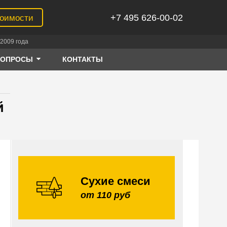
+7 495 626-00-02
тоимости
2009 года
ВОПРОСЫ
КОНТАКТЫ
й
Сухие смеси
от 110 руб