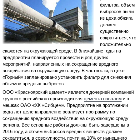
фильтра, объем
выбросов пыли
из цеха обжига
должен
существенно
сократиться, что
положительно
скажется на окружающей среде. В ближайшие годы на
предприятии планируется провести и ряд других
мероприятий, направленных на сокращение вредного
воздействия на окружающую среду. В частности, в цехе
«Горный» запланировано установить фильтр для снижения
объемов вредных выбросов.
ООО «Красноярский цемент» является дочерней компанией
крупного российского производителя
цемента навалом
и в
мешках ОАО «ХК «Сибцем». Предприятие на протяжении
ряда лет целенаправленно реализует программу по
сокращению вредного воздействия на окружающую среду
региона. Все основные работы должны быть завершены в
2016 году, а объем выбросов вредных веществ должен
сократиться, в совокупности, почти на 10% от нынешнего