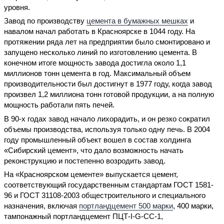
уровня.
Завод по производству
цемента в бумажных мешках
и
навалом начал работать в Красноярске в 1044 году. На
протяжении ряда лет на предприятии было смонтировано и
запущено несколько линий по изготовлению цемента. В
конечном итоге мощность завода достигла около 1,1
миллионов тонн цемента в год. Максимальный объем
производительности был достигнут в 1977 году, когда завод
произвел 1,2 миллиона тонн готовой продукции, а на полную
мощность работали пять печей.
В 90-х годах завод начало лихорадить, и он резко сократил
объемы производства, используя только одну печь. В 2004
году промышленный объект вошел в состав холдинга
«Сибирский цемент», что дало возможность начать
реконструкцию и постепенно возродить завод.
На «Красноярском цементе» выпускается цемент,
соответствующий государственным стандартам ГОСТ 1581-
96 и ГОСТ 31108-2003 общестроительного и специального
назначения, включая
портландцемент 500 марки
, 400 марки,
тампонажный портландцемент ПЦТ-I-G-CC-1,