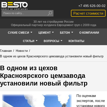
+7 495 626-00-02
Расчет стоимости
30 лет на стройрынке России
Официальный партнер холдинга Евроцемент груп с 2009 года
СУХИЕ СМЕСИ
ЦЕМЕНТ
БЕТОН
О КОМПАНИИ
СТАТЬИ
ВОПРОСЫ
КОНТАКТЫ
Главная
/
Новости
/
В одном из цехов Красноярского цемзавода установили новый фильтр
В одном из цехов
Красноярского цемзавода
установили новый фильтр
По оценкам
экспертов, после
установки нового