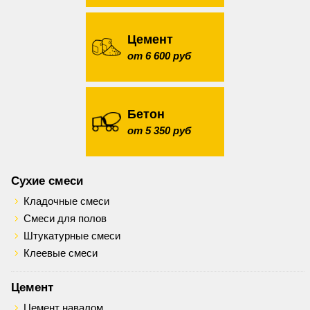
Цемент
от 6 600 руб
Бетон
от 5 350 руб
Сухие смеси
Кладочные смеси
Смеси для полов
Штукатурные смеси
Клеевые смеси
Цемент
Цемент навалом