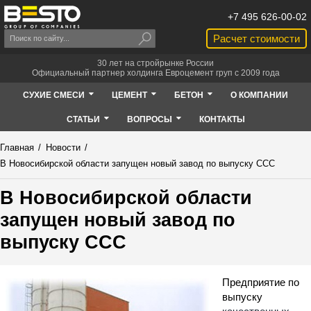
+7 495 626-00-02
Расчет стоимости
30 лет на стройрынке России
Официальный партнер холдинга Евроцемент груп с 2009 года
СУХИЕ СМЕСИ
ЦЕМЕНТ
БЕТОН
О КОМПАНИИ
СТАТЬИ
ВОПРОСЫ
КОНТАКТЫ
Главная
/
Новости
/
В Новосибирской области запущен новый завод по выпуску ССС
В Новосибирской области
запущен новый завод по
выпуску ССС
Предприятие по
выпуску