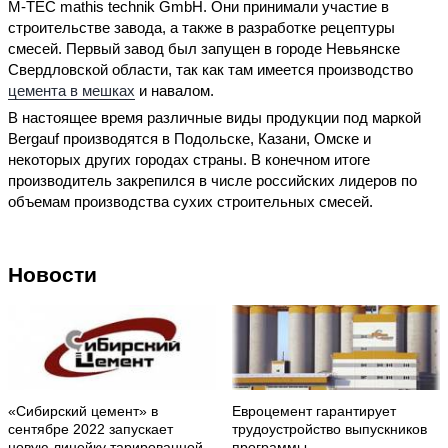
M-TEC mathis technik GmbH. Они принимали участие в
строительстве завода, а также в разработке рецептуры
смесей. Первый завод был запущен в городе Невьянске
Свердловской области, так как там имеется производство
цемента в мешках
и навалом.
В настоящее время различные виды продукции под маркой
Bergauf производятся в Подольске, Казани, Омске и
некоторых других городах страны. В конечном итоге
производитель закрепился в числе российских лидеров по
объемам производства сухих строительных смесей.
Новости
«Сибирский цемент» в
Евроцемент гарантирует
сентябре 2022 запускает
трудоустройство выпускников
новую линейку тарированной
программы