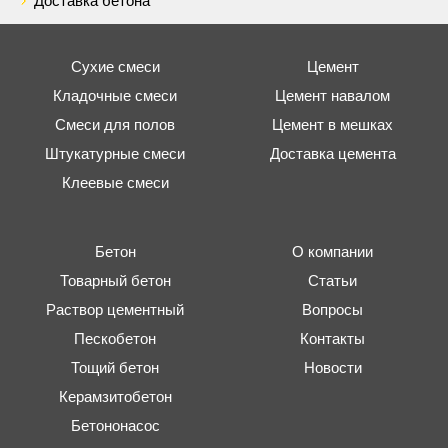
Доставка бетона
Сухие смеси
Цемент
Кладочные смеси
Цемент навалом
Смеси для полов
Цемент в мешках
Штукатурные смеси
Доставка цемента
Клеевые смеси
Бетон
О компании
Товарный бетон
Статьи
Раствор цементный
Вопросы
Пескобетон
Контакты
Тощий бетон
Новости
Керамзитобетон
Бетононасос