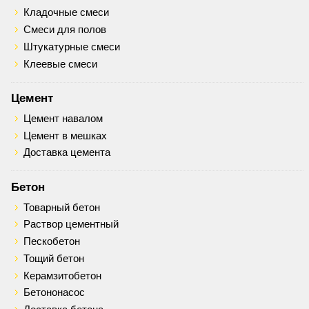
Кладочные смеси
Смеси для полов
Штукатурные смеси
Клеевые смеси
Цемент
Цемент навалом
Цемент в мешках
Доставка цемента
Бетон
Товарный бетон
Раствор цементный
Пескобетон
Тощий бетон
Керамзитобетон
Бетононасос