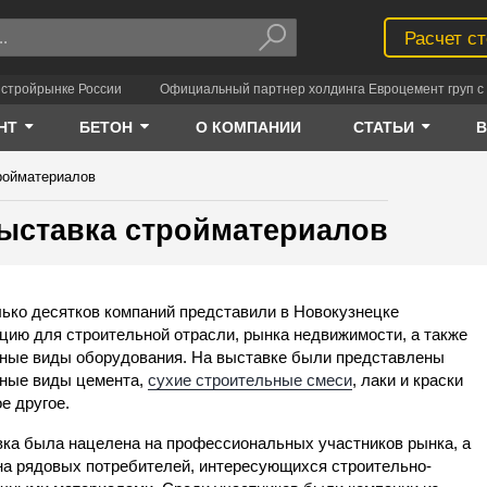
Расчет с
 стройрынке России
Официальный партнер холдинга Евроцемент груп с 
НТ
БЕТОН
О КОМПАНИИ
СТАТЬИ
ройматериалов
ыставка стройматериалов
ько десятков компаний представили в Новокузнецке
цию для строительной отрасли, рынка недвижимости, а также
ные виды оборудования. На выставке были представлены
ные виды цемента,
сухие строительные смеси
, лаки и краски
ое другое.
ка была нацелена на профессиональных участников рынка, а
на рядовых потребителей, интересующихся строительно-