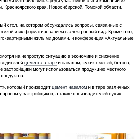
чными материалами. Среди участников были компании из
, Красноярского края, Новосибирской, Томской области,
ый стол, на котором обсуждались вопросы, связанные с
тизой и их форматированием в электронный вид. Кроме того,
огоквартирными жилыми домами, и конференция «Актуальные
смотря на непростую ситуацию в экономике и снижение
изводителей
цемента в таре
и навалом, сухих смесей, бетона,
е застройщики могут использоваться продукцию местного
 продуктов.
нт», который производит
цемент навалом
и в таре различных
спросом у застройщиков, а также производителей сухих