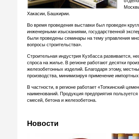
отдело
Москвы
Хакасии, Башкирии.
Во время проведения выставки был проведен кругл
инженерными изысканиями, государственной экспер
были проведены семинары на тему управления мн
вопросы строительства».
Строительная индустрия Кузбасса развивается, не
спроса на жилье. В регионе работают десятки про
железобетонных изделий. Благодаря этому, местны
производства, минимизируя применение импортных
В частности, в регионе работает «Топкинский цеме
наименований. Продукция предприятия пользуется 
смесей, бетона и железобетона.
Новости