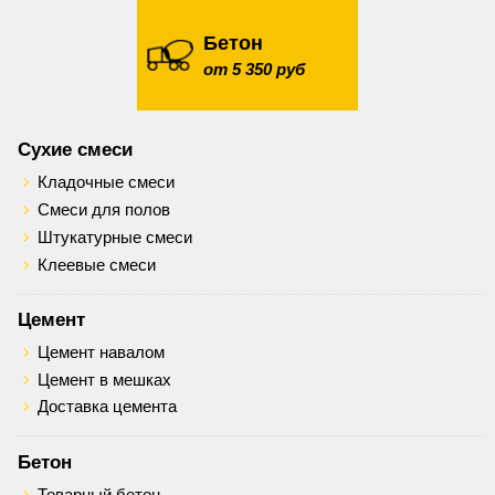
Бетон
от 5 350 руб
Сухие смеси
Кладочные смеси
Смеси для полов
Штукатурные смеси
Клеевые смеси
Цемент
Цемент навалом
Цемент в мешках
Доставка цемента
Бетон
Товарный бетон