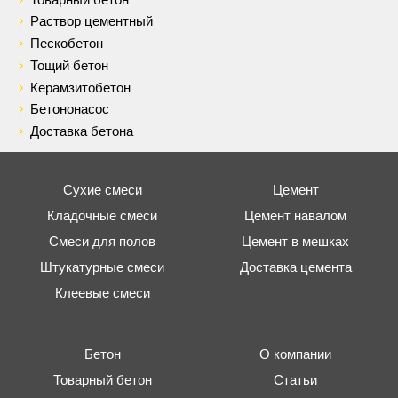
Раствор цементный
Пескобетон
Тощий бетон
Керамзитобетон
Бетононасос
Доставка бетона
Сухие смеси
Цемент
Кладочные смеси
Цемент навалом
Смеси для полов
Цемент в мешках
Штукатурные смеси
Доставка цемента
Клеевые смеси
Бетон
О компании
Товарный бетон
Статьи