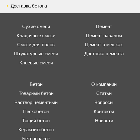
Доставка бетона
Сухие смеси
Цемент
Кладочные смеси
Цемент навалом
Смеси для полов
Цемент в мешках
Штукатурные смеси
Доставка цемента
Клеевые смеси
Бетон
О компании
Товарный бетон
Статьи
Раствор цементный
Вопросы
Пескобетон
Контакты
Тощий бетон
Новости
Керамзитобетон
Бетононасос