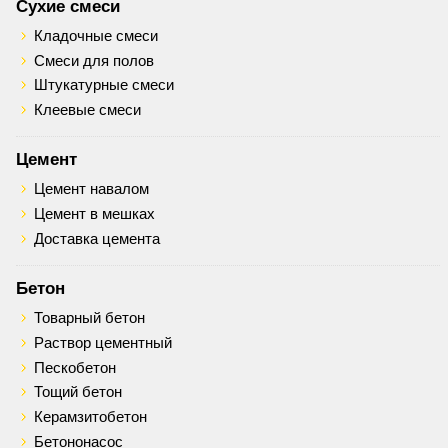
Сухие смеси
Кладочные смеси
Смеси для полов
Штукатурные смеси
Клеевые смеси
Цемент
Цемент навалом
Цемент в мешках
Доставка цемента
Бетон
Товарный бетон
Раствор цементный
Пескобетон
Тощий бетон
Керамзитобетон
Бетононасос