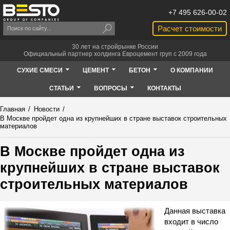
+7 495 626-00-02
Расчет стоимости
30 лет на стройрынке России
Официальный партнер холдинга Евроцемент груп с 2009 года
СУХИЕ СМЕСИ
ЦЕМЕНТ
БЕТОН
О КОМПАНИИ
СТАТЬИ
ВОПРОСЫ
КОНТАКТЫ
Главная
/
Новости
/
В Москве пройдет одна из крупнейших в стране выставок строительных
материалов
В Москве пройдет одна из
крупнейших в стране выставок
строительных материалов
Данная выставка
входит в число