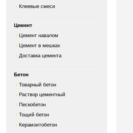
Клеевые смеси
Цемент
Цемент навалом
Цемент в мешках
Доставка цемента
Бетон
Товарный бетон
Раствор цементный
Пескобетон
Тощий бетон
Керамзитобетон