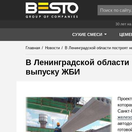
30 лет на
СУХИЕ СМЕСИ
ЦЕМЕ
Главная
/
Новости
/
В Ленинградской области построят 
В Ленинградской области
выпуску ЖБИ
Проект
котора
Санкт-
железо
автодо
готово