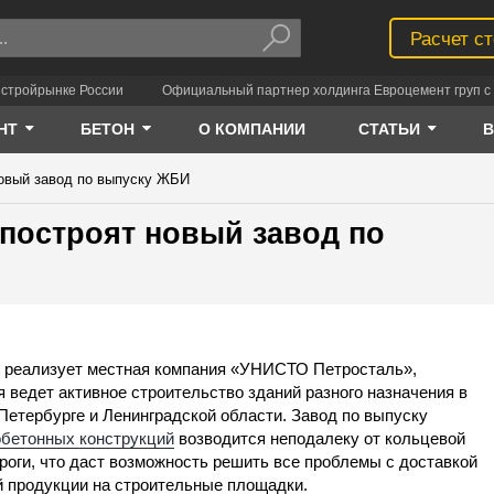
Расчет с
 стройрынке России
Официальный партнер холдинга Евроцемент груп с 
НТ
БЕТОН
О КОМПАНИИ
СТАТЬИ
новый завод по выпуску ЖБИ
 построят новый завод по
 реализует местная компания «УНИСТО Петросталь»,
я ведет активное строительство зданий разного назначения в
Петербурге и Ленинградской области. Завод по выпуску
бетонных конструкций
возводится неподалеку от кольцевой
роги, что даст возможность решить все проблемы с доставкой
й продукции на строительные площадки.