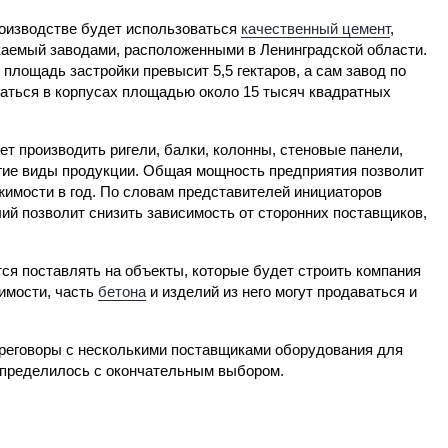
оизводстве будет использоваться
качественный цемент
,
аемый заводами, расположенными в Ленинградской области.
площадь застройки превысит 5,5 гектаров, а сам завод по
аться в корпусах площадью около 15 тысяч квадратных
т производить ригели, балки, колонны, стеновые панели,
гие виды продукции. Общая мощность предприятия позволит
жимости в год. По словам представителей инициаторов
ий позволит снизить зависимость от сторонних поставщиков,
ся поставлять на объекты, которые будет строить компания
имости, часть
бетона
и изделий из него могут продаваться и
ереговоры с несколькими поставщиками оборудования для
определилось с окончательным выбором.