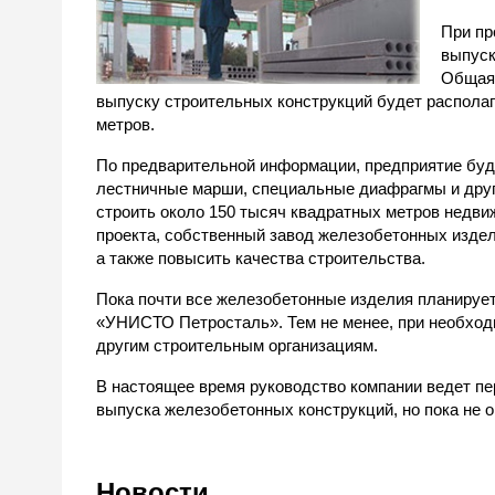
При пр
выпуск
Общая 
выпуску строительных конструкций будет располаг
метров.
По предварительной информации, предприятие буде
лестничные марши, специальные диафрагмы и дру
строить около 150 тысяч квадратных метров недви
проекта, собственный завод железобетонных издел
а также повысить качества строительства.
Пока почти все железобетонные изделия планирует
«УНИСТО Петросталь». Тем не менее, при необход
другим строительным организациям.
В настоящее время руководство компании ведет п
выпуска железобетонных конструкций, но пока не 
Новости